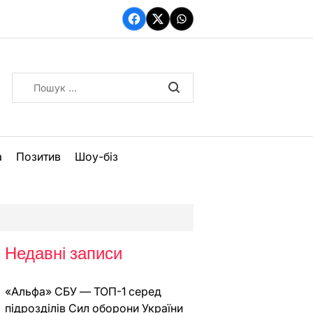
Facebook
Twitter
WhatsApp
Пошук:
а
Позитив
Шоу-біз
Недавні записи
«Альфа» СБУ — ТОП-1 серед
підрозділів Сил оборони України