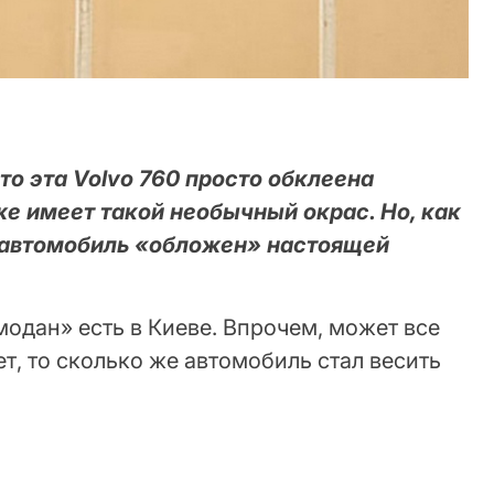
о эта Volvo 760 просто обклеена
е имеет такой необычный окрас. Но, как
й автомобиль «обложен» настоящей
модан» есть в Киеве. Впрочем, может все
ет, то сколько же автомобиль стал весить