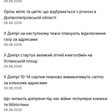
09.08.2026
Оріль міліє та цвіте: що відбувається з річкою в
Дніпропетровській області
09.08.2026
У Дніпрі на наступному тижні планують відключення
газу за адресами
09.08.2026
У Дніпрі стартує великий літній книгообмін на
Успенській площі
09.08.2026
У Дніпрі 10-14 серпня планово вимикатимуть світло
за кількома адресами
09.08.2026
Що читають дніпряни під час війни: популярні книжки
та бібліотеки
09.08.2026