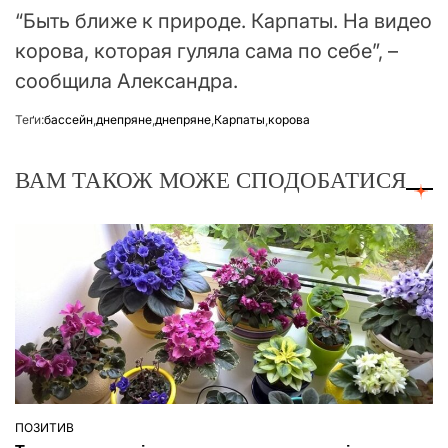
“Быть ближе к природе. Карпаты. На видео
корова, которая гуляла сама по себе”, –
сообщила Александра.
Теґи:
бассейн
,
днепряне
,
днепряне
,
Карпаты
,
корова
ВАМ ТАКОЖ МОЖЕ СПОДОБАТИСЯ
ПОЗИТИВ
ОПУБЛІКУВАТИ