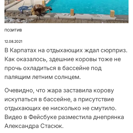
ПОЗИТИВ
ОПУБЛІКУВАТИ
У
12.08.2021
В Карпатах на отдыхающих ждал сюрприз.
Как оказалось, здешние коровы тоже не
прочь охладиться в бассейне под
палящим летним солнцем.
Очевидно, что жара заставила корову
искупаться в бассейне, а присутствие
отдыхающих ее нисколько не смутило.
Видео в Фейсбуке разместила днепрянка
Александра Стасюк.