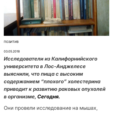
ПОЗИТИВ
ОПУБЛІКУВАТИ
У
03.05.2018
​Исследователи из Калифорнийского
университета в Лос-Анджелесе
выяснили, что пища с высоким
содержанием “плохого” холестерина
приводит к развитию раковых опухолей
в организме,
Сегодня.
Они провели исследование на мышах,