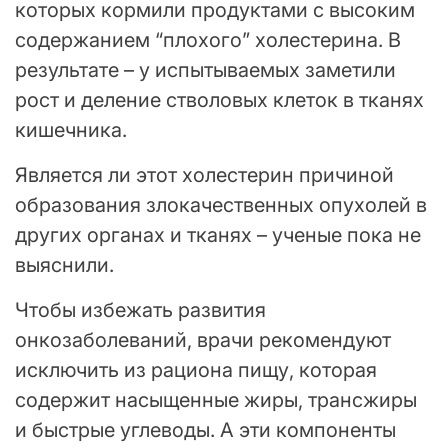
которых кормили продуктами с высоким
содержанием “плохого” холестерина. В
результате – у испытываемых заметили
рост и деление стволовых клеток в тканях
кишечника.
Является ли этот холестерин причиной
образования злокачественных опухолей в
других органах и тканях – ученые пока не
выяснили.
Чтобы избежать развития
онкозаболеваний, врачи рекомендуют
исключить из рациона пищу, которая
содержит насыщенные жиры, трансжиры
и быстрые углеводы. А эти компоненты