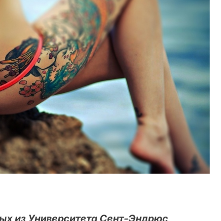
ых из Университета Сент-Эндрюс