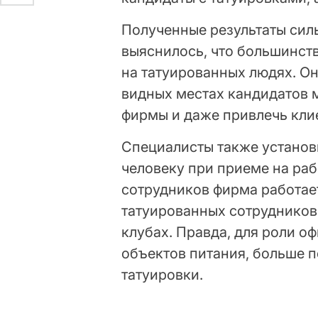
Полученные результаты сил
выяснилось, что большинст
на татуированных людях. Он
видных местах кандидатов 
фирмы и даже привлечь кли
Специалисты также установи
человеку при приеме на ра
сотрудников фирма работае
татуированных сотрудников 
клубах. Правда, для роли о
объектов питания, больше п
татуировки.