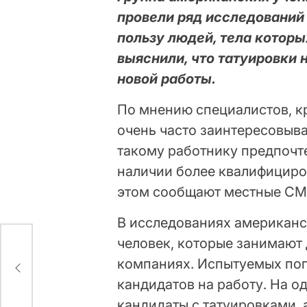
провели ряд исследований
пользу людей, тела котор
выяснили, что татуировки 
новой работы.
По мнению специалистов, к
очень часто заинтересовыв
такому работнику предпочте
наличии более квалифициро
этом сообщают местные СМ
В исследованиях американс
человек, которые занимают
ь в
компаниях. Испытуемых поп
кандидатов на работу. На 
кандидаты с татуировками, а