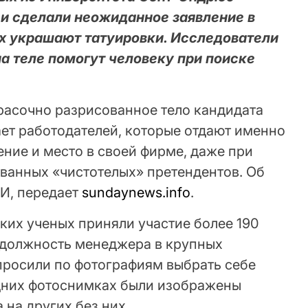
 и сделали неожиданное заявление в
ых украшают татуировки. Исследователи
на теле помогут человеку при поиске
расочно разрисованное тело кандидата
ает работодателей, которые отдают именно
ние и место в своей фирме, даже при
ванных «чистотелых» претендентов. Об
И, передает
sundaynews.info
.
ких ученых приняли участие более 190
 должность менеджера в крупных
росили по фотографиям выбрать себе
одних фотоснимках были изображены
 на других без них.