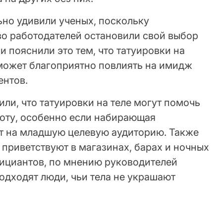
ьно удивили ученых, поскольку
во работодателей остановили свой выбор
и пояснили это тем, что татуировки на
может благоприятно повлиять на имидж
ентов.
ли, что татуировки на теле могут помочь
боту, особенно если набирающая
т на младшую целевую аудиторию. Также
приветствуют в магазинах, барах и ночных
фициантов, по мнению руководителей
одходят люди, чьи тела не украшают