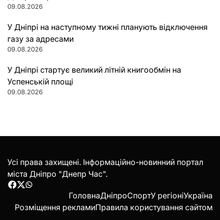
09.08.2026
У Дніпрі на наступному тижні планують відключення
газу за адресами
09.08.2026
У Дніпрі стартує великий літній книгообмін на
Успенській площі
09.08.2026
Усі права захищені. Інформаційно-новинний портал
міста Дніпро "Днепр Час".
Facebook
Twitter
WhatsApp
Головна
Дніпро
Спорт
У регіоні
Україна
Розміщення реклами
Правила користування сайтом