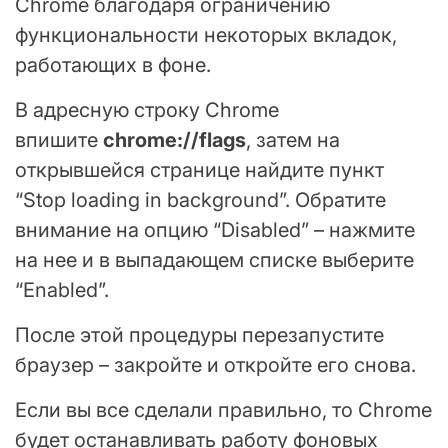
Chrome благодаря ограничению
функциональности некоторых вкладок,
работающих в фоне.
В адресную строку Chrome
впишите
chrome://flags
, затем на
открывшейся странице найдите пункт
“Stop loading in background”. Обратите
внимание на опцию “Disabled” – нажмите
на нее и в выпадающем списке выберите
“Enabled”.
После этой процедуры перезапустите
браузер – закройте и откройте его снова.
Если вы все сделали правильно, то Chrome
будет останавливать работу фоновых