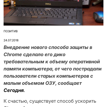
ПОЗИТИВ
ОПУБЛІКУВАТИ
У
24.07.2018
Внедрение нового способа защиты в
Chrome сделало его дико
требовательным к объему оперативной
памяти компьютера, от чего пострадали
пользователи старых компьютеров с
малым объемом ОЗУ, сообщает
Сегодня
.
К счастью, существует способ ускорить