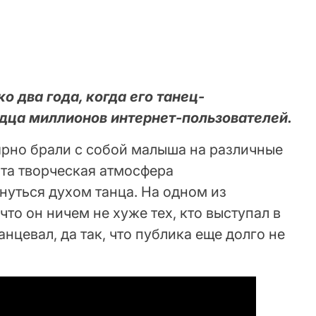
о два года, когда его танец-
дца миллионов интернет-пользователей.
ярно брали с собой малыша на различные
Эта творческая атмосфера
нуться духом танца. На одном из
то он ничем не хуже тех, кто выступал в
анцевал, да так, что публика еще долго не