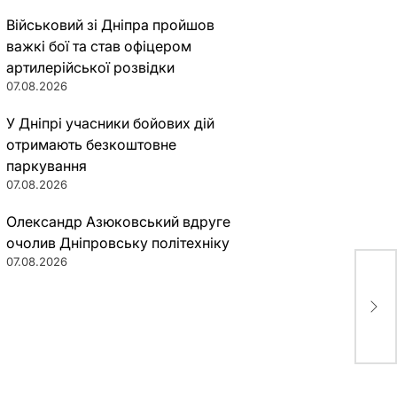
Військовий зі Дніпра пройшов
важкі бої та став офіцером
артилерійської розвідки
07.08.2026
У Дніпрі учасники бойових дій
отримають безкоштовне
паркування
07.08.2026
Олександр Азюковський вдруге
очолив Дніпровську політехніку
07.08.2026
Отл
экс
сит