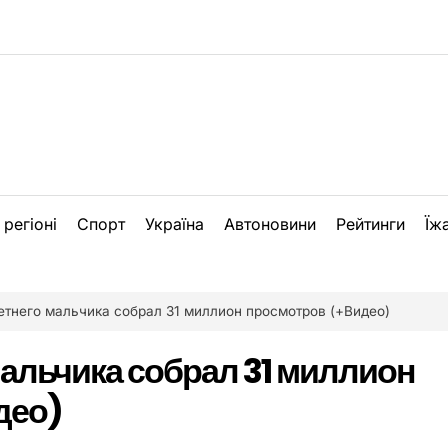
 регіоні
Спорт
Україна
Автоновини
Рейтинги
Їж
етнего мальчика собрал 31 миллион просмотров (+Видео)
мальчика собрал 31 миллион
део)