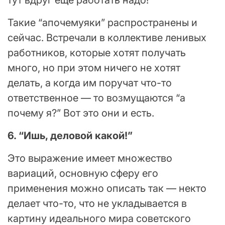
Такие “апочемуяки” распространены и
сейчас. Встречали в коллективе ленивых
работников, которые хотят получать
много, но при этом ничего не хотят
делать, а когда им поручат что-то
ответственное — то возмущаются “а
почему я?” Вот это они и есть.
6. “Ишь, деловой какой!”
Это выражение имеет множество
вариаций, основную сферу его
применения можно описать так — некто
делает что-то, что не укладывается в
картину идеального мира советского