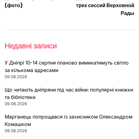
(фото)
трех сессий Верховной
Рады
Недавні записи
У Дніпрі 10-14 серпня планово вимикатимуть світло
за кількома адресами
09.08.2026
Що читають дніпряни під час війни: популярні книжки
та бібліотеки
09.08.2026
Марганець попрощався із захисником Олександром
Комашком
09.08.2026