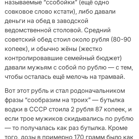
называемые “ссобойки” (ещё одно
совковое слово кстати), либо давали
деньги на обед в заводской
ведомственной столовой. Средний
советский обед стоил около рубля (80-90
копеек), и обычно жёны (жестко
контролировавшие семейный бюджет)
давали мужьям с собой по рублю — с тем,
чтобы осталась ещё мелочь на трамвай.
Вот этот рубль и стал родоначальником
фразы “сообразим на троих” — бутылка
водки в СССР стоила 2 рубля 87 копеек, и
если трое мужиков скидывались по рублю
— то получалась как раз бутылка. Кроме
того, дозы в примерно 170 грамм было как