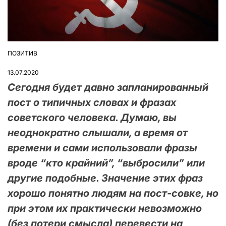
ПОЗИТИВ
ОПУБЛІКУВАТИ
У
13.07.2020
Сегодня будет давно запланированный
пост о типичных словах и фразах
советского человека. Думаю, вы
неоднократно слышали, а время от
времени и сами использовали фразы
вроде “кто крайний”, “выбросили” или
другие подобные. Значение этих фраз
хорошо понятно людям на пост-совке, но
при этом их практически невозможно
(без потери смысла) перевести на