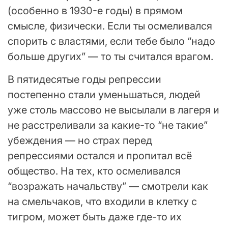
(особенно в 1930-е годы) в прямом
смысле, физически. Если ты осмеливался
спорить с властями, если тебе было “надо
больше других” — то ты считался врагом.
В пятидесятые годы репрессии
постепенно стали уменьшаться, людей
уже столь массово не высылали в лагеря и
не расстреливали за какие-то “не такие”
убеждения — но страх перед
репрессиями остался и пропитал всё
общество. На тех, кто осмеливался
“возражать начальству” — смотрели как
на смельчаков, что входили в клетку с
тигром, может быть даже где-то их