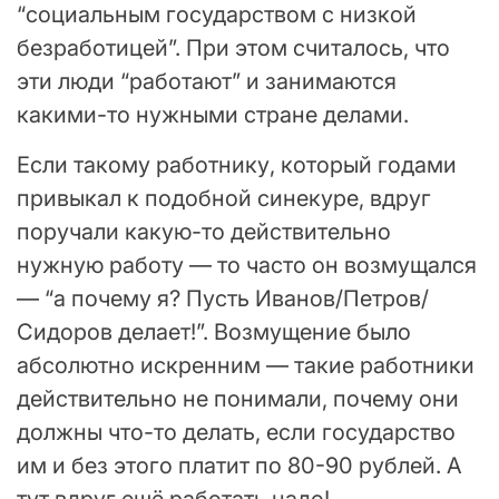
“социальным государством с низкой
безработицей”. При этом считалось, что
эти люди “работают” и занимаются
какими-то нужными стране делами.
Если такому работнику, который годами
привыкал к подобной синекуре, вдруг
поручали какую-то действительно
нужную работу — то часто он возмущался
— “а почему я? Пусть Иванов/Петров/
Сидоров делает!”. Возмущение было
абсолютно искренним — такие работники
действительно не понимали, почему они
должны что-то делать, если государство
им и без этого платит по 80-90 рублей. А
тут вдруг ещё работать надо!