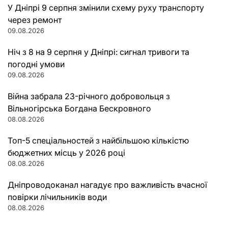
У Дніпрі 9 серпня змінили схему руху транспорту
через ремонт
09.08.2026
Ніч з 8 на 9 серпня у Дніпрі: сигнал тривоги та
погодні умови
09.08.2026
Війна забрала 23-річного добровольця з
Вільногірська Богдана Бескровного
08.08.2026
Топ-5 спеціальностей з найбільшою кількістю
бюджетних місць у 2026 році
08.08.2026
Дніпроводоканал нагадує про важливість вчасної
повірки лічильників води
08.08.2026