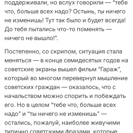
поддерживали, но вслух говорили — “тебе
что, больше всех надо? Остынь, ты ничего
не изменишь! Тут так было и будет всегда!
До тебя пытались что-то поменять —
ничего не вышло!”.
Постепенно, со скрипом, ситуация стала
меняться — в конце семидесятых годов на
советские экраны вышел фильм “Гараж”,
который во многом перевернул мышление
советских граждан — оказалось, что с
начальством можно спорить и побеждать
его. Но в целом “тебе что, больше всех
надо” и “ты ничего не изменишь” —
остались, пожалуй, наиболее живучими
типично советскими фразами, которые