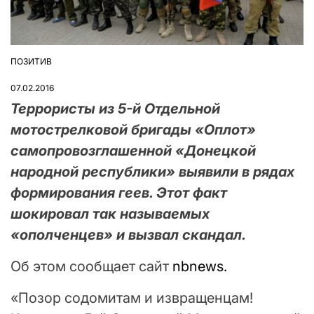
ПОЗИТИВ
ОПУБЛІКУВАТИ
У
07.02.2016
Террористы из 5-й Отдельной
мотострелковой бригады «Оплот»
самопровозглашенной «Донецкой
народной республики» выявили в рядах
формирования геев. Этот факт
шокировал так называемых
«ополченцев» и вызвал скандал.
Об этом сообщает сайт
nbnews.
«Позор содомитам и извращенцам!