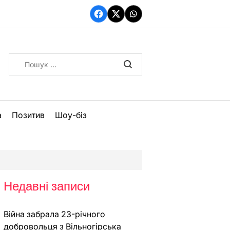
Facebook
Twitter
WhatsApp
Пошук:
а
Позитив
Шоу-біз
Недавні записи
Війна забрала 23-річного
добровольця з Вільногірська