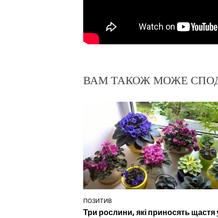
ВАМ ТАКОЖ МОЖЕ СПО
ПОЗИТИВ
ОПУБЛІКУВАТИ
Три рослини, які приносять щастя 
У