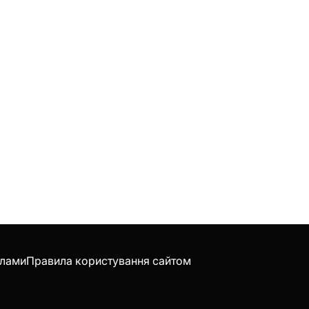
клами
Правила користування сайтом