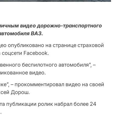
мичным видео дорожно-транспортного
автомобиля ВАЗ.
део опубликовано на странице страховой
 соцсети Facebook.
венного беспилотного автомобиля”, –
икованное видео.
нке”, – прокомментировал видео на своей
ксей Дорош.
та публикации ролик набрал более 24
.