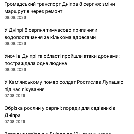
Громадський транспорт Дніпра 8 серпня: зміни
маршрутів через ремонт
08.08.2026
У Дніпрі 8 серпня тимчасово припинили
водопостачання за кількома адресами
08.08.2026
Уночі в Дніпрі та області пройшли атаки дронами:
постраждала одна людина
08.08.2026
У Кам’янському помер солдат Ростислав Лупашко
під час лікування
07.08.2026
Обрізка рослин у серпні: поради для садівників
Дніпра
07.08.2026