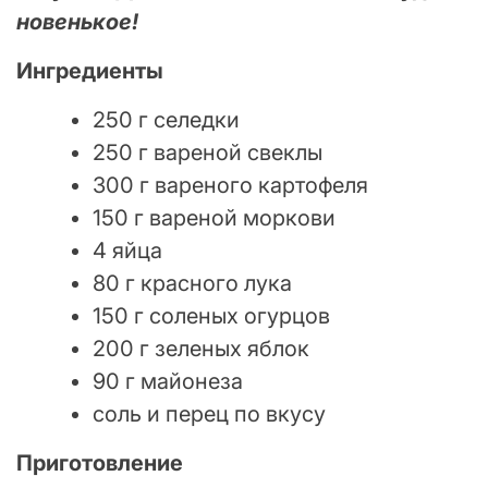
новенькое!
Ингредиенты
250 г селедки
250 г вареной свеклы
300 г вареного картофеля
150 г вареной моркови
4 яйца
80 г красного лука
150 г соленых огурцов
200 г зеленых яблок
90 г майонеза
соль и перец по вкусу
Приготовление