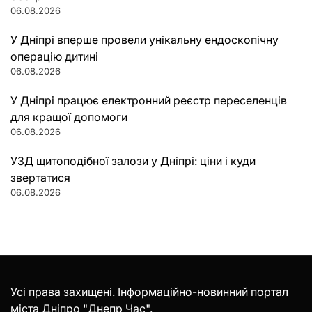
06.08.2026
У Дніпрі вперше провели унікальну ендоскопічну
операцію дитині
06.08.2026
У Дніпрі працює електронний реєстр переселенців
для кращої допомоги
06.08.2026
УЗД щитоподібної залози у Дніпрі: ціни і куди
звертатися
06.08.2026
Усі права захищені. Інформаційно-новинний портал
міста Дніпро "Днепр Час".