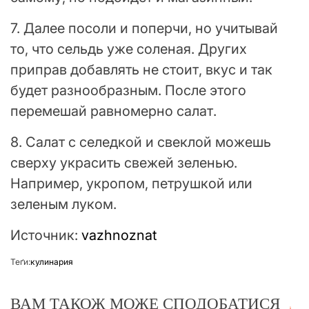
7. Далее посоли и поперчи, но учитывай
то, что сельдь уже соленая. Других
приправ добавлять не стоит, вкус и так
будет разнообразным. После этого
перемешай равномерно салат.
8. Салат с селедкой и свеклой можешь
сверху украсить свежей зеленью.
Например, укропом, петрушкой или
зеленым луком.
Источник:
vazhnoznat
Теґи:
кулинария
ВАМ ТАКОЖ МОЖЕ СПОДОБАТИСЯ