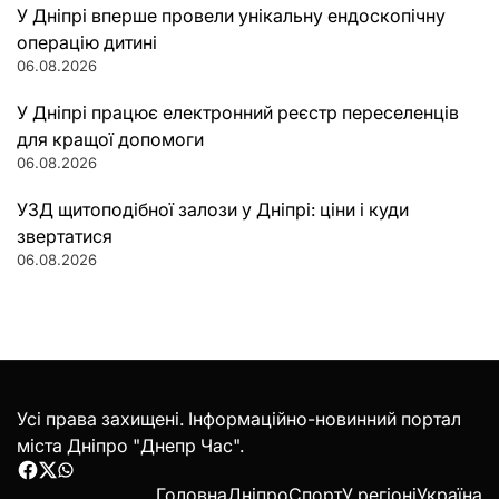
У Дніпрі вперше провели унікальну ендоскопічну
операцію дитині
06.08.2026
У Дніпрі працює електронний реєстр переселенців
для кращої допомоги
06.08.2026
УЗД щитоподібної залози у Дніпрі: ціни і куди
звертатися
06.08.2026
Усі права захищені. Інформаційно-новинний портал
міста Дніпро "Днепр Час".
Facebook
Twitter
WhatsApp
Головна
Дніпро
Спорт
У регіоні
Україна