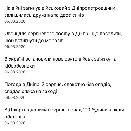
На війні загинув військовий з Дніпропетровщини –
залишились дружина та двоє синів
06.08.2026
Овочі для серпневого посіву в Дніпрі: що посадити,
щоб встигнути до морозів
06.08.2026
В Україні встановили нове свято військ зв’язку та
кібербезпеки
06.08.2026
Погода в Дніпрі 7 серпня: спекотно без опадів,
спадає спека на заході
06.08.2026
У Дніпрі відновили покрівлі понад 100 будинків після
обстрілів
06.08.2026