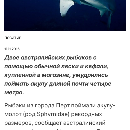
ПОЗИТИВ
ОПУБЛІКУВАТИ
У
11.11.2016
Двое австралийских рыбаков с
помощью обычной лески и кефали,
купленной в магазине, умудрились
поймать акулу длиной почти четыре
метра.
Рыбаки из города Перт поймали акулу-
молот (род Sphyrnidae) рекордных
размеров, сообщает австралийский