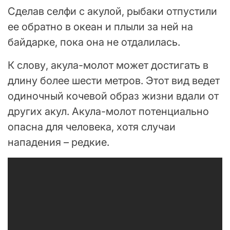
Сделав селфи с акулой, рыбаки отпустили
ее обратно в океан и плыли за ней на
байдарке, пока она не отдалилась.
К слову, акула-молот может достигать в
длину более шести метров. Этот вид ведет
одиночный кочевой образ жизни вдали от
других акул. Акула-молот потенциально
опасна для человека, хотя случаи
нападения – редкие.