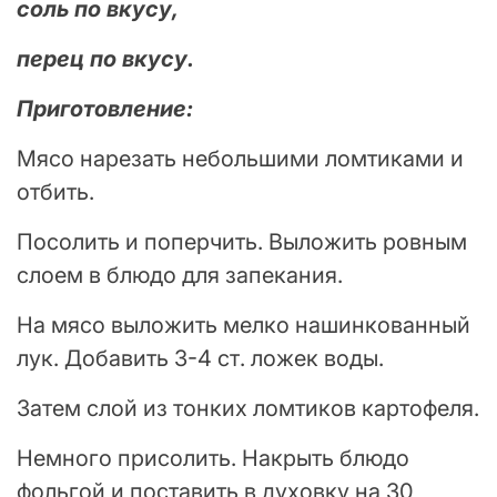
соль по вкусу,
перец по вкусу.
Приготовление:
Мясо нарезать небольшими ломтиками и
отбить.
Посолить и поперчить. Выложить ровным
слоем в блюдо для запекания.
На мясо выложить мелко нашинкованный
лук. Добавить 3-4 ст. ложек воды.
Затем слой из тонких ломтиков картофеля.
Немного присолить. Накрыть блюдо
фольгой и поставить в духовку на 30