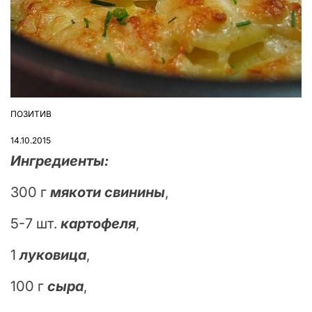
ПОЗИТИВ
ОПУБЛІКУВАТИ
У
14.10.2015
Ингредиенты:
300 г
мякоти свинины
,
5-7 шт.
картофеля
,
1
луковица
,
100 г
сыра
,