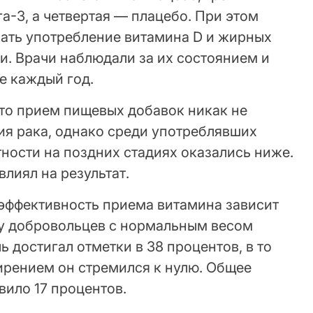
-3, а четвертая — плацебо. При этом
ать употребление витамина D и жирных
ки. Врачи наблюдали за их состоянием и
е каждый год.
то прием пищевых добавок никак не
ия рака, однако среди употреблявших
ности на поздних стадиях оказались ниже.
влиял на результат.
 эффективность приема витамина зависит
, у добровольцев с нормальным весом
 достигал отметки в 38 процентов, в то
ирением он стремился к нулю. Общее
вило 17 процентов.