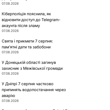
07.08.2026
Кіберполіція пояснила, як
відновити доступ до Telegram-
акаунта після зламу
07.08.2026
Свята і прикмети 7 серпня:
пам’ятні дати та забобони
07.08.2026
У Донецькій області загинув
захисник з Межівської громади
07.08.2026
У Дніпрі 7 серпня частково
припинять водопостачання через
аварію
07.08.2026