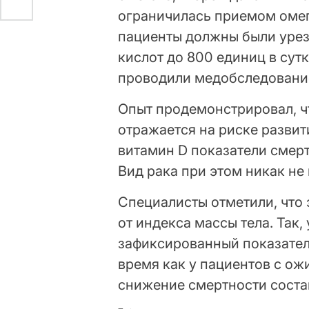
ограничилась приемом омега
пациенты должны были урез
кислот до 800 единиц в сут
проводили медобследовани
Опыт продемонстрировал, ч
отражается на риске развит
витамин D показатели смерт
Вид рака при этом никак не 
Специалисты отметили, что
от индекса массы тела. Так
зафиксированный показатель
время как у пациентов с ож
снижение смертности соста