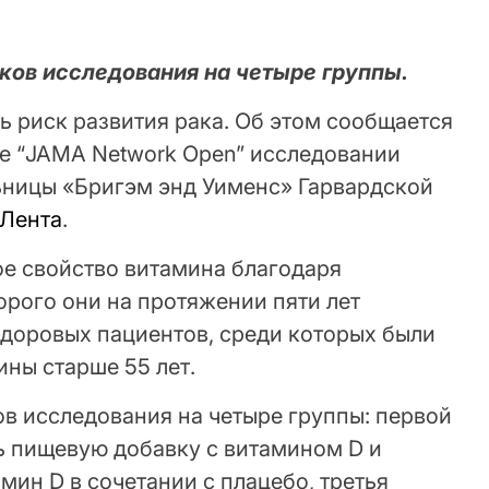
ков исследования на четыре группы.
ь риск развития рака. Об этом сообщается
е “JAMA Network Open” исследовании
ьницы «Бригэм энд Уименс» Гарвардской
Лента
.
е свойство витамина благодаря
орого они на протяжении пяти лет
здоровых пациентов, среди которых были
ны старше 55 лет.
в исследования на четыре группы: первой
 пищевую добавку с витамином D и
мин D в сочетании с плацебо, третья