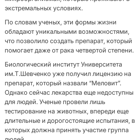
экстремальных условиях.
По словам ученых, эти формы жизни
обладают уникальными возможностями,
что позволило создать препарат, который
помогает даже от рака четвертой степени.
Биологический институт Университета
им.Т.Шевченко уже получил лицензию на
препарат, который назвали “Меловит”.
Однако сейчас лекарства еще недоступны
для людей. Ученые провели лишь
тестирование на животных, впереди еще
длительные и дорогостоящие испытания, в
которых должна принять участие группа
людей.