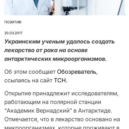
ПОЗИТИВ
ОПУБЛІКУВАТИ
У
20.03.2017
Украинским ученым удалось создать
лекарство от рака на основе
антарктических микроорганизмов.
Об этом сообщает
Обозреватель
,
ссылаясь на сайт
ТСН
.
Открытие принадлежит исследователям,
работающим на полярной станции
“Академик Вернадский” в Антарктиде.
Отмечается, что в лекарство основано на
микроорганизмах, которые проживают в