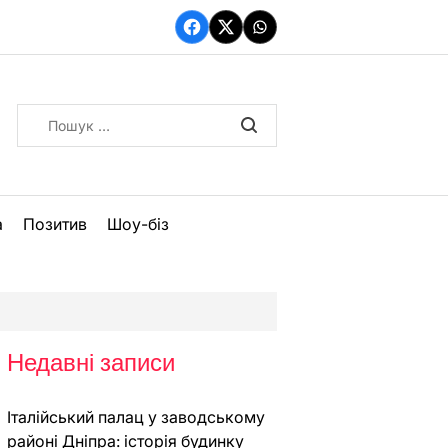
Facebook
Twitter
WhatsApp
Пошук:
а
Позитив
Шоу-біз
Недавні записи
Італійський палац у заводському
районі Дніпра: історія будинку