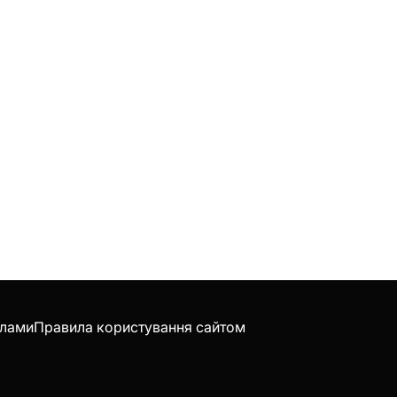
клами
Правила користування сайтом