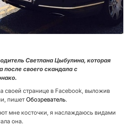
одитель Светлана Цыбулина, которая
а после своего скандала с
онако.
а своей странице в Facebook, выложив
ии, пишет
Обозреватель
.
ют мне косточки, я наслаждаюсь видами
ала она.