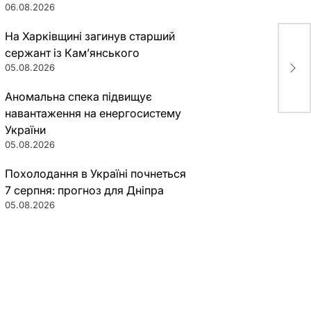
06.08.2026
На Харківщині загинув старший
сержант із Кам’янського
Мэр
05.08.2026
цел
Аномальна спека підвищує
навантаження на енергосистему
України
05.08.2026
Похолодання в Україні почнеться
7 серпня: прогноз для Дніпра
05.08.2026