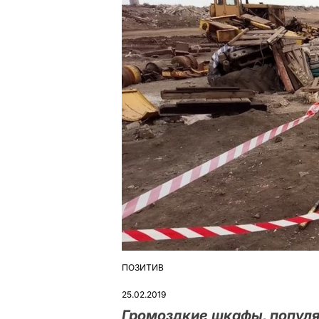
ПОЗИТИВ
ОПУБЛІКУВАТИ
У
25.02.2019
Громоздкие шкафы, популя