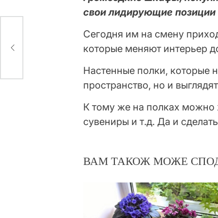
свои лидирующие позиции 
Сегодня им на смену приход
которые меняют интерьер д
Настенные полки, которые 
пространство, но и выглядя
К тому же на полках можно х
сувениры и т.д. Да и сдела
ВАМ ТАКОЖ МОЖЕ СПО