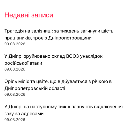
Недавні записи
Трагедія на залізниці: за тиждень загинули шість
працівників, троє з Дніпропетровщини
09.08.2026
У Дніпрі зруйновано склад ВООЗ унаслідок
російської атаки
09.08.2026
Оріль міліє та цвіте: що відбувається з річкою в
Дніпропетровській області
09.08.2026
У Дніпрі на наступному тижні планують відключення
газу за адресами
09.08.2026