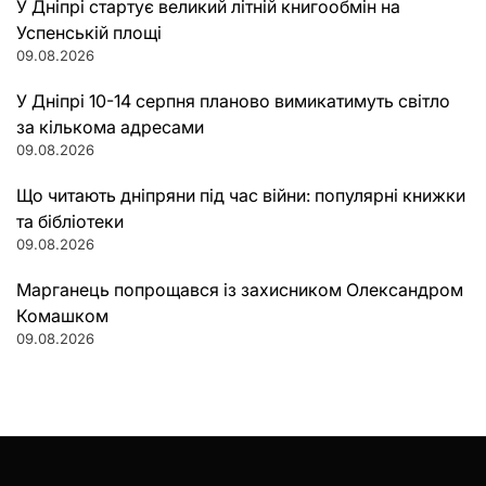
У Дніпрі стартує великий літній книгообмін на
Успенській площі
09.08.2026
У Дніпрі 10-14 серпня планово вимикатимуть світло
за кількома адресами
09.08.2026
Що читають дніпряни під час війни: популярні книжки
та бібліотеки
09.08.2026
Марганець попрощався із захисником Олександром
Комашком
09.08.2026