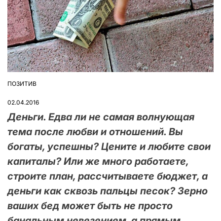
ПОЗИТИВ
ОПУБЛІКУВАТИ
У
02.04.2016
Деньги. Едва ли не самая волнующая
тема после любви и отношений. Вы
богаты, успешны? Цените и любите свои
капиталы? Или же много работаете,
строите план, рассчитываете бюджет, а
деньги как сквозь пальцы песок? Зерно
ваших бед может быть не просто
банальным невезением, а прямым