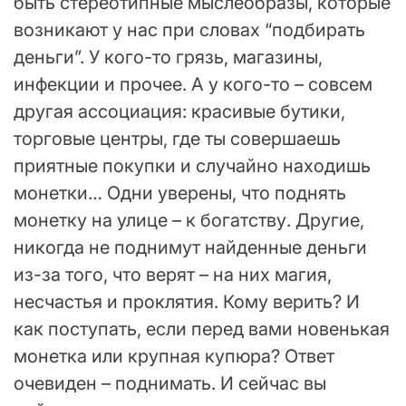
быть стереотипные мыслеобразы, которые
возникают у нас при словах “подбирать
деньги”. У кого-то грязь, магазины,
инфекции и прочее. А у кого-то – совсем
другая ассоциация: красивые бутики,
торговые центры, где ты совершаешь
приятные покупки и случайно находишь
монетки… Одни уверены, что поднять
монетку на улице – к богатству. Другие,
никогда не поднимут найденные деньги
из-за того, что верят – на них магия,
несчастья и проклятия. Кому верить? И
как поступать, если перед вами новенькая
монетка или крупная купюра? Ответ
очевиден – поднимать. И сейчас вы