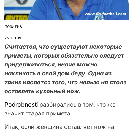
ПОЗИТИВ
ОПУБЛІКУВАТИ
У
26.11.2019
Считается, что существуют некоторые
приметы, которых обязательно следует
придерживаться, иначе можно
накликать в свой дом беду. Одна из
таких касается того, что нельзя на столе
оставлять кухонный нож.
Podrobnosti
разбирались в том, что же
значит старая примета.
Итак, если женщина оставляет нож на