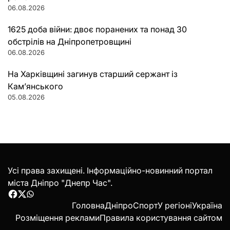
06.08.2026
1625 доба війни: двоє поранених та понад 30
обстрілів на Дніпропетровщині
06.08.2026
На Харківщині загинув старший сержант із
Кам’янського
05.08.2026
Усі права захищені. Інформаційно-новинний портал
міста Дніпро "Днепр Час".
Facebook
Twitter
WhatsApp
Головна
Дніпро
Спорт
У регіоні
Україна
Розміщення реклами
Правила користування сайтом