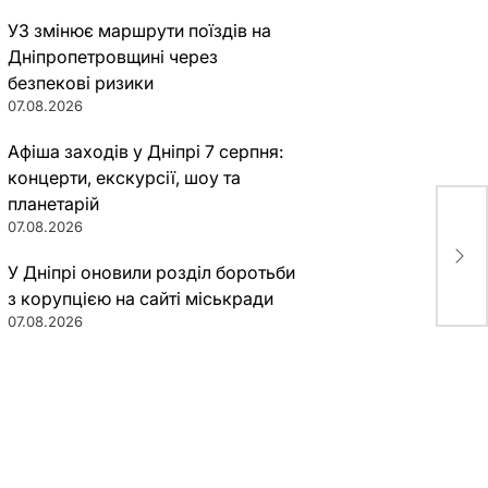
УЗ змінює маршрути поїздів на
Дніпропетровщині через
безпекові ризики
07.08.2026
Афіша заходів у Дніпрі 7 серпня:
концерти, екскурсії, шоу та
планетарій
07.08.2026
Из 
ави
У Дніпрі оновили розділ боротьби
з корупцією на сайті міськради
07.08.2026