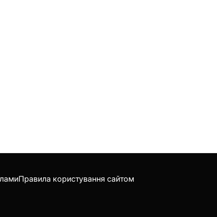
клами
Правила користування сайтом