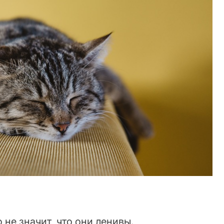
о не значит, что они ленивы.