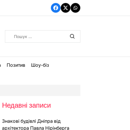
Facebook
Twitter
WhatsApp
Пошук:
а
Позитив
Шоу-біз
Недавні записи
Знакові будівлі Дніпра від
архітектора Павла Нірінберга