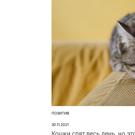
ПОЗИТИВ
ОПУБЛІКУВАТИ
У
30.11.2021
Кошки спят весь день, но эт