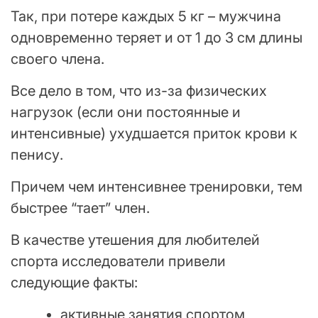
Так, при потере каждых 5 кг – мужчина
одновременно теряет и от 1 до 3 см длины
своего члена.
Все дело в том, что из-за физических
нагрузок (если они постоянные и
интенсивные) ухудшается приток крови к
пенису.
Причем чем интенсивнее тренировки, тем
быстрее “тает” член.
В качестве утешения для любителей
спорта исследователи привели
следующие факты:
активные занятия спортом