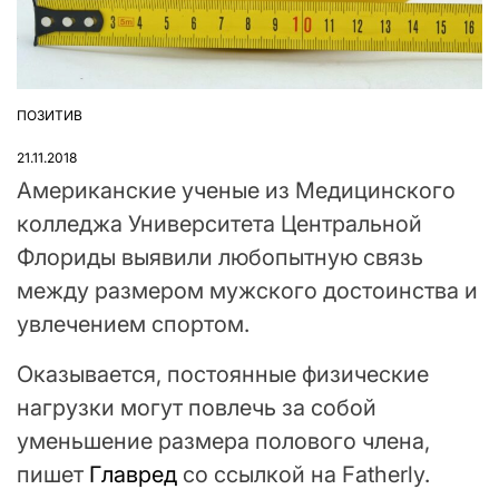
ПОЗИТИВ
ОПУБЛІКУВАТИ
У
21.11.2018
Американские ученые из Медицинского
колледжа Университета Центральной
Флориды выявили любопытную связь
между размером мужского достоинства и
увлечением спортом.
Оказывается, постоянные физические
нагрузки могут повлечь за собой
уменьшение размера полового члена,
пишет
Главред
со ссылкой на Fatherly.