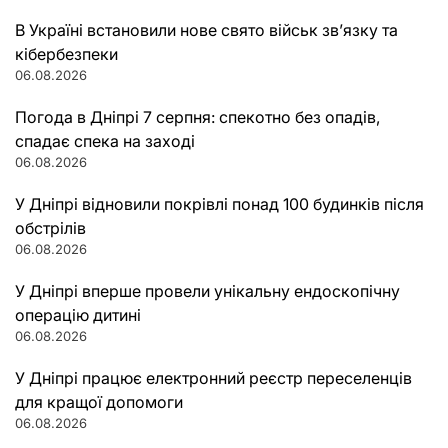
В Україні встановили нове свято військ зв’язку та
кібербезпеки
06.08.2026
Погода в Дніпрі 7 серпня: спекотно без опадів,
спадає спека на заході
06.08.2026
У Дніпрі відновили покрівлі понад 100 будинків після
обстрілів
06.08.2026
У Дніпрі вперше провели унікальну ендоскопічну
операцію дитині
06.08.2026
У Дніпрі працює електронний реєстр переселенців
для кращої допомоги
06.08.2026