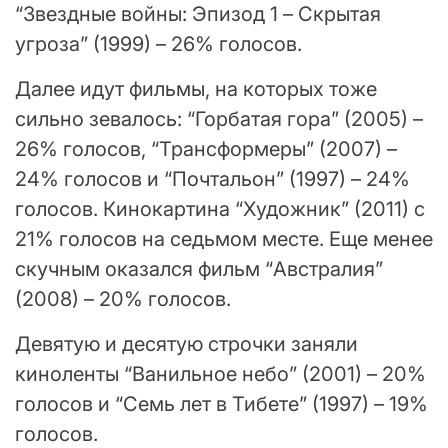
“Звездные войны: Эпизод 1 – Скрытая
угроза” (1999) – 26% голосов.
Далее идут фильмы, на которых тоже
сильно зевалось: “Горбатая гора” (2005) –
26% голосов, “Трансформеры” (2007) –
24% голосов и “Почтальон” (1997) – 24%
голосов. Кинокартина “Художник” (2011) с
21% голосов на седьмом месте. Еще менее
скучным оказался фильм “Австралия”
(2008) – 20% голосов.
Девятую и десятую строчки заняли
киноленты “Ванильное небо” (2001) – 20%
голосов и “Семь лет в Тибете” (1997) – 19%
голосов.