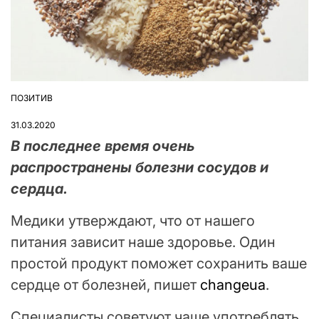
ПОЗИТИВ
ОПУБЛІКУВАТИ
У
31.03.2020
В последнее время очень
распространены болезни сосудов и
сердца.
Медики утверждают, что от нашего
питания зависит наше здоровье. Один
простой продукт поможет сохранить ваше
сердце от болезней, пишет
changeua
.
Специалисты советуют чаще употреблять