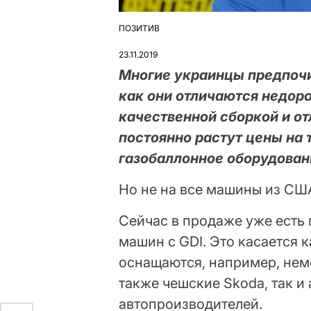
ПОЗИТИВ
ОПУБЛІКУВАТИ
У
23.11.2019
Многие украинцы предпочи
как они отличаются недор
качественной сборкой и от
постоянно растут цены на 
газобаллонное оборудован
Но не на все машины из СШ
Сейчас в продаже уже есть 
машин с GDI. Это касается к
оснащаются, например, неме
также чешские Skoda, так и
автопроизводителей.