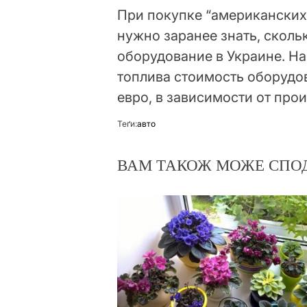
При покупке “американских
нужно заранее знать, сколь
оборудование в Украине. Н
топлива стоимость оборудо
евро, в зависимости от про
Теґи:
авто
ВАМ ТАКОЖ МОЖЕ СПО