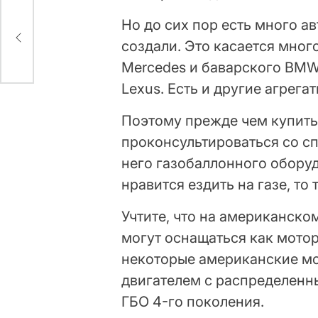
Но до сих пор есть много а
ть
создали. Это касается мно
Mercedes и баварского BMW
Lexus. Есть и другие агрега
Поэтому прежде чем купить
проконсультироваться со с
него газобаллонного оборуд
нравится ездить на газе, то
Учтите, что на американско
могут оснащаться как мотор
некоторые американские мо
двигателем с распределенн
ГБО 4-го поколения.