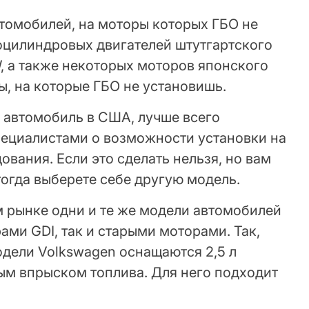
втомобилей, на моторы которых ГБО не
гоцилиндровых двигателей штутгартского
, а также некоторых моторов японского
ты, на которые ГБО не установишь.
 автомобиль в США, лучше всего
пециалистами о возможности установки на
ования. Если это сделать нельзя, но вам
 тогда выберете себе другую модель.
м рынке одни и те же модели автомобилей
ами GDI, так и старыми моторами. Так,
дели Volkswagen оснащаются 2,5 л
ым впрыском топлива. Для него подходит