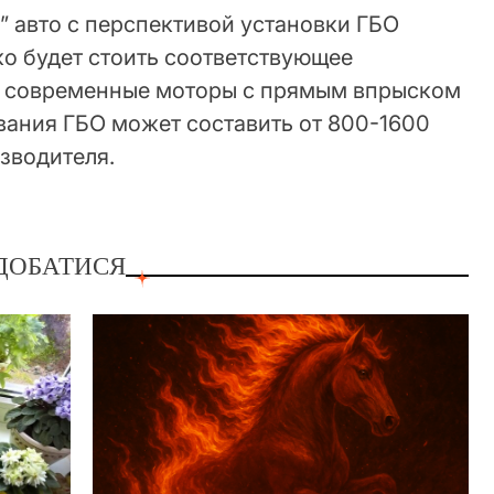
” авто с перспективой установки ГБО
ко будет стоить соответствующее
а современные моторы с прямым впрыском
вания ГБО может составить от 800-1600
изводителя.
ДОБАТИСЯ