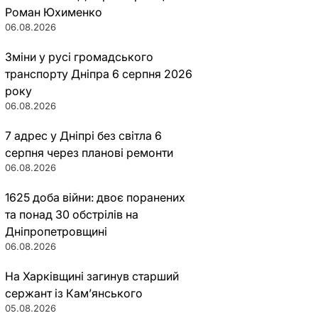
Роман Юхименко
06.08.2026
Зміни у русі громадського
транспорту Дніпра 6 серпня 2026
року
06.08.2026
7 адрес у Дніпрі без світла 6
серпня через планові ремонти
06.08.2026
1625 доба війни: двоє поранених
та понад 30 обстрілів на
Дніпропетровщині
06.08.2026
На Харківщині загинув старший
сержант із Кам’янського
05.08.2026