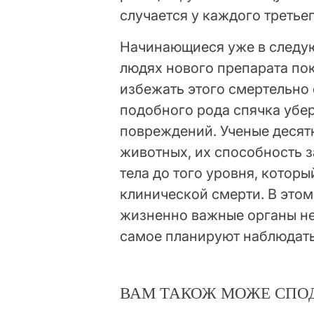
случается у каждого третье
Начинающиеся уже в следу
людях нового препарата по
избежать этого смертельно 
подобного рода спячка убе
повреждений. Ученые десят
животных, их способность з
тела до того уровня, котор
клинической смерти. В этом
жизненно важные органы не 
самое планируют наблюдать
ВАМ ТАКОЖ МОЖЕ СПО