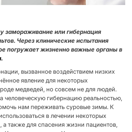
у замораживание или гибернация
льтов. Через клинические испытания
рое погружает жизненно важные органы в
.
рнации, вызванное воздействием низких
анённое явление для некоторых
роде медведей, но совсем не для людей.
ла человеческую гибернацию реальностью,
 помочь нам переживать суровые зимы. К
использоваться в лечении некоторых
 а также для спасения жизни пациентов,