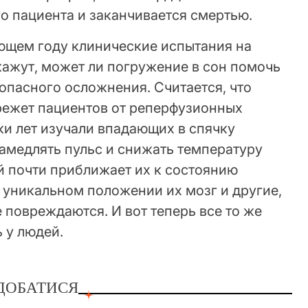
го пациента и заканчивается смертью.
ющем году клинические испытания на
кажут, может ли погружение в сон помочь
опасного осложнения. Считается, что
режет пациентов от реперфузионных
ки лет изучали впадающих в спячку
амедлять пульс и снижать температуру
ый почти приближает их к состоянию
 уникальном положении их мозг и другие,
повреждаются. И вот теперь все то же
 у людей.
ДОБАТИСЯ