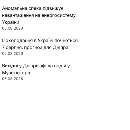
Аномальна спека підвищує
навантаження на енергосистему
України
05.08.2026
Похолодання в Україні почнеться
7 серпня: прогноз для Дніпра
05.08.2026
Вихідні у Дніпрі: афіша подій у
Музеї історії
05.08.2026