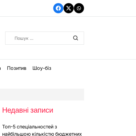
Facebook
Twitter
WhatsApp
Пошук:
а
Позитив
Шоу-біз
Недавні записи
Топ-5 спеціальностей з
найбільшою кількістю бюджетних