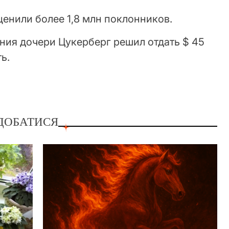
енили более 1,8 млн поклонников.
ния дочери Цукерберг решил отдать $ 45
ь.
ДОБАТИСЯ