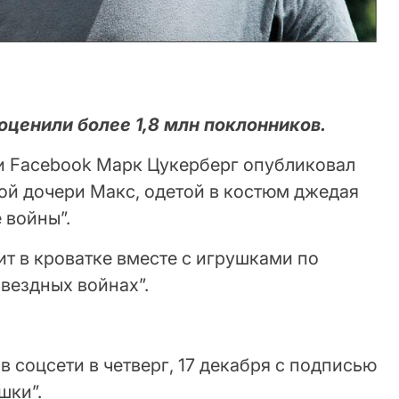
ценили более 1,8 млн поклонников.
и Facebook Марк Цукерберг опубликовал
й дочери Макс, одетой в костюм джедая
 войны”.
т в кроватке вместе с игрушками по
вездных войнах”.
 соцсети в четверг, 17 декабря с подписью
шки”.