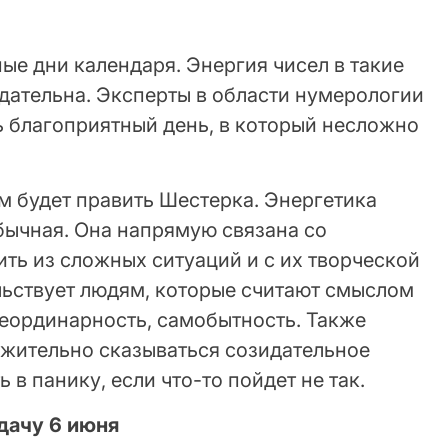
ые дни календаря. Энергия чисел в такие
дательна. Эксперты в области нумерологии
ь благоприятный день, в который несложно
м будет править Шестерка. Энергетика
бычная. Она напрямую связана со
ть из сложных ситуаций и с их творческой
льствует людям, которые считают смыслом
неординарность, самобытность. Также
ожительно сказываться созидательное
в панику, если что-то пойдет не так.
удачу 6 июня