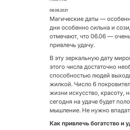
ОПУБЛІКУВАТИ
У
06.06.2021
Магические даты — особенн
дни особенно сильна и сози
отмечают, что 06.06 — очен
привлечь удачу.
В эту зеркальную дату миро
этого числа достаточно нео
способностью людей выходи
жилкой. Число 6 покровите
жизни искусство, красоту, 
сегодня на удаче будет пол
мышление. Не нужно впадать 
Как привлечь богатство и 