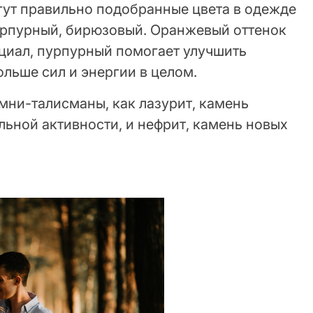
гут правильно подобранные цвета в одежде
урпурный, бирюзовый. Оранжевый оттенок
циал, пурпурный помогает улучшить
ольше сил и энергии в целом.
мни-талисманы, как лазурит, камень
льной активности, и нефрит, камень новых