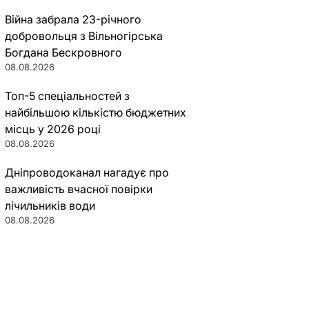
Війна забрала 23-річного
добровольця з Вільногірська
Богдана Бескровного
08.08.2026
Топ-5 спеціальностей з
найбільшою кількістю бюджетних
місць у 2026 році
08.08.2026
Дніпроводоканал нагадує про
важливість вчасної повірки
лічильників води
08.08.2026