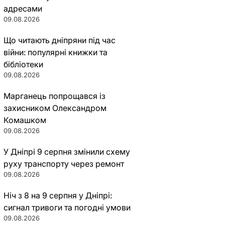
адресами
09.08.2026
Що читають дніпряни під час
війни: популярні книжки та
бібліотеки
09.08.2026
Марганець попрощався із
захисником Олександром
Комашком
09.08.2026
У Дніпрі 9 серпня змінили схему
руху транспорту через ремонт
09.08.2026
Ніч з 8 на 9 серпня у Дніпрі:
сигнал тривоги та погодні умови
09.08.2026