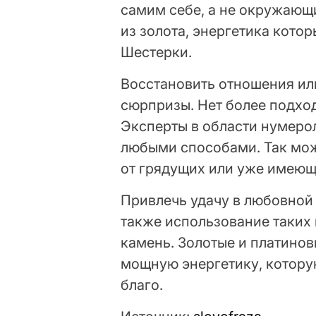
самим себе, а не окружающ
из золота, энергетика котор
Шестерки.
Восстановить отношения ил
сюрпризы. Нет более подход
Эксперты в области нумеро
любыми способами. Так мож
от грядущих или уже имеющ
Привлечь удачу в любовной 
также использование таких
камень. Золотые и платино
мощную энергетику, котору
благо.