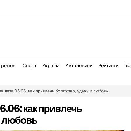
 регіоні
Спорт
Україна
Автоновини
Рейтинги
Їж
я дата 06.06: как привлечь богатство, удачу и любовь
6.06: как привлечь
и любовь