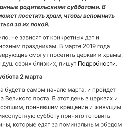
ванные родительскими субботами. В
может посетить храм, чтобы вспомнить
ься за их покой.
ло, не зависят от конкретных дат и
иозным праздникам. В марте 2019 года
а верующие смогут посетить церкви и храмы,
й душ своих близких, пишут
Подробности
.
уббота 2 марта
 будет в самом начале марта, и пройдет
а Великого поста. В этот день в церквях и
 усопшим, принявшим крещение и живущим
мясопустную субботу принято готовить
ины, которые едят за поминальным обедом