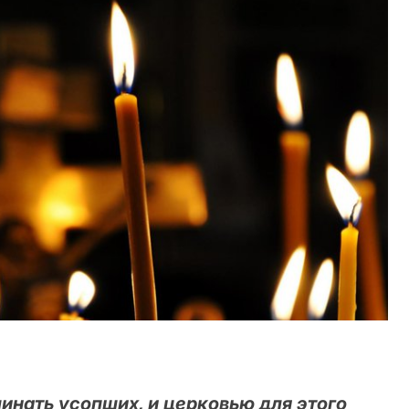
инать усопших, и церковью для этого