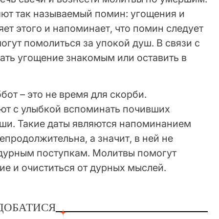
яют так называемый помин: угощения и
яет этого и напоминает, что помин следует
огут помолиться за упокой душ. В связи с
ать угощение знакомым или оставить в
бот – это не время для скорби.
ют с улыбкой вспоминать почивших
уши. Такие даты являются напоминанием
епродолжительна, а значит, в ней не
 дурным поступкам. Молитвы помогут
е и очиститься от дурных мыслей.
ДОБАТИСЯ