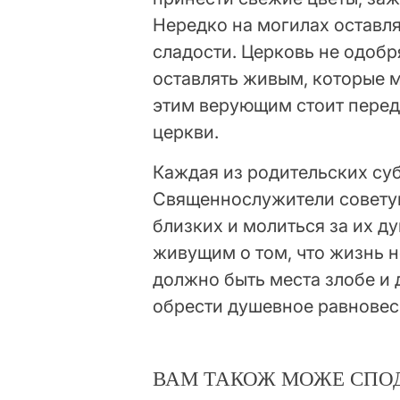
Нередко на могилах оставл
сладости. Церковь не одобр
оставлять живым, которые м
этим верующим стоит перед
церкви.
Каждая из родительских суб
Священнослужители совету
близких и молиться за их д
живущим о том, что жизнь н
должно быть места злобе и
обрести душевное равновеси
ВАМ ТАКОЖ МОЖЕ СПО