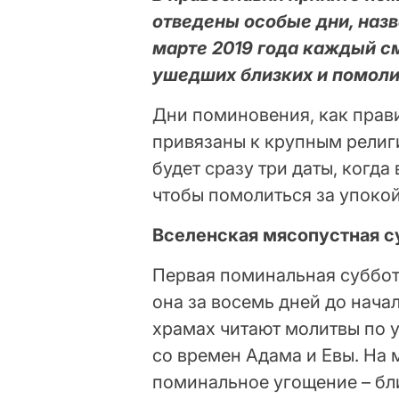
отведены особые дни, наз
марте 2019 года каждый с
ушедших близких и помолит
Дни поминовения, как прави
привязаны к крупным религ
будет сразу три даты, когд
чтобы помолиться за упоко
Вселенская мясопустная с
Первая поминальная суббота
она за восемь дней до начал
храмах читают молитвы по
со времен Адама и Евы. На 
поминальное угощение – бл