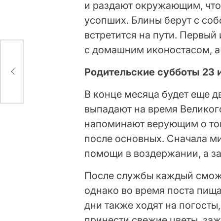
и раздают окружающим, что
усопших. Блины берут с собо
встретится на пути. Первы
с домашним иконостасом, а 
й
Родительские субботы 23 
В конце месяца будет еще д
выпадают на время Великог
напоминают верующим о том
после основных. Сначала м
помощи в воздержании, а за
После службы каждый смож
однако во время поста пища
дни также ходят на погосты
принести свежие цветы, заж