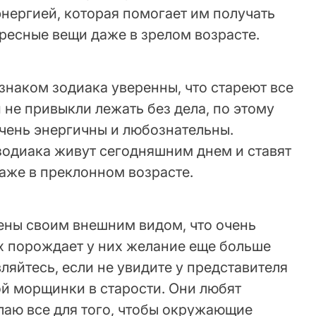
нергией, которая помогает им получать
ресные вещи даже в зрелом возрасте.
знаком зодиака уверенны, что стареют все
и не привыкли лежать без дела, по этому
очень энергичны и любознательны.
зодиака живут сегодняшним днем и ставят
даже в преклонном возрасте.
ены своим внешним видом, что очень
ах порождает у них желание еще больше
ляйтесь, если не увидите у представителя
ой морщинки в старости. Они любят
лаю все для того, чтобы окружающие