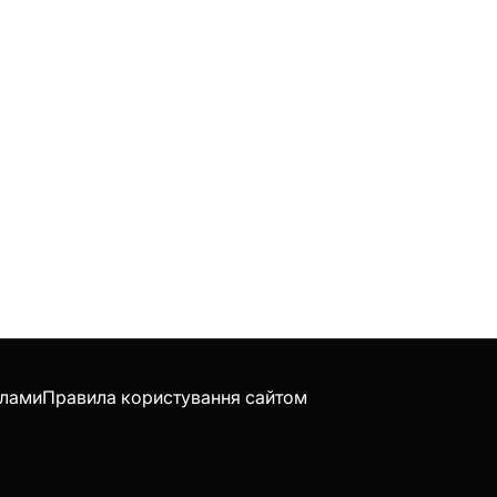
клами
Правила користування сайтом