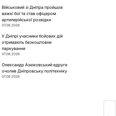
Військовий зі Дніпра пройшов
важкі бої та став офіцером
артилерійської розвідки
07.08.2026
У Дніпрі учасники бойових дій
отримають безкоштовне
паркування
07.08.2026
Олександр Азюковський вдруге
очолив Дніпровську політехніку
07.08.2026
С н
нас