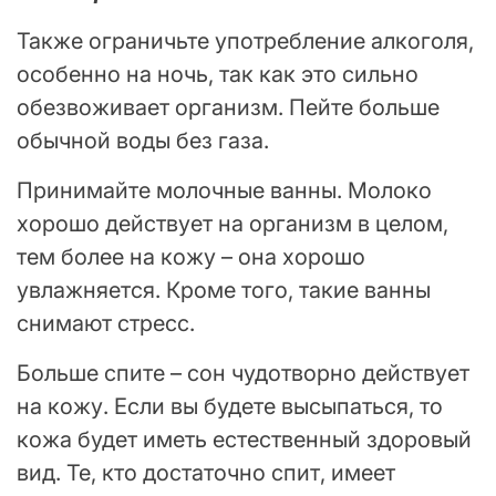
Также ограничьте употребление алкоголя,
особенно на ночь, так как это сильно
обезвоживает организм. Пейте больше
обычной воды без газа.
Принимайте молочные ванны. Молоко
хорошо действует на организм в целом,
тем более на кожу – она хорошо
увлажняется. Кроме того, такие ванны
снимают стресс.
Больше спите – сон чудотворно действует
на кожу. Если вы будете высыпаться, то
кожа будет иметь естественный здоровый
вид. Те, кто достаточно спит, имеет