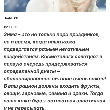
ПОЗИТИВ
ОПУБЛІКУВАТИ
У
18.12.2015
Зима – это не только пора праздников,
но и время, когда наша кожа
подвергается разным негативным
воздействиям. Косметологи советуют в
первую очередь придерживаться
определенной диеты –
сбалансированное питание очень важно!
В ваш рацион должны входить фрукты,
овощи, зерновые, семена и орехи. Тогда
ваша кожа будет оставаться эластичной
и не пересыхать.