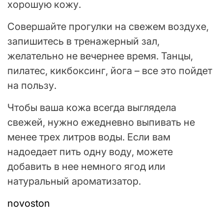
хорошую кожу.
Совершайте прогулки на свежем воздухе,
запишитесь в тренажерный зал,
желательно не вечернее время. Танцы,
пилатес, кикбоксинг, йога – все это пойдет
на пользу.
Чтобы ваша кожа всегда выглядела
свежей, нужно ежедневно выпивать не
менее трех литров воды. Если вам
надоедает пить одну воду, можете
добавить в нее немного ягод или
натуральный ароматизатор.
novoston