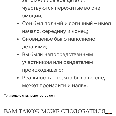
запомнились все детали,
чувствуются пережитые во сне
эмоции;
Сон был полный и логичный – имел
начало, середину и конец;
Сновиденье было наполнено
деталями;
Вы были непосредственным
участником или свидетелем
происходящего;
Реальность – то, что было во сне,
может произойти и наяву.
Теґи:
вещие сны
,
пророчество
,
сон
ВАМ ТАКОЖ МОЖЕ СПОДОБАТИСЯ