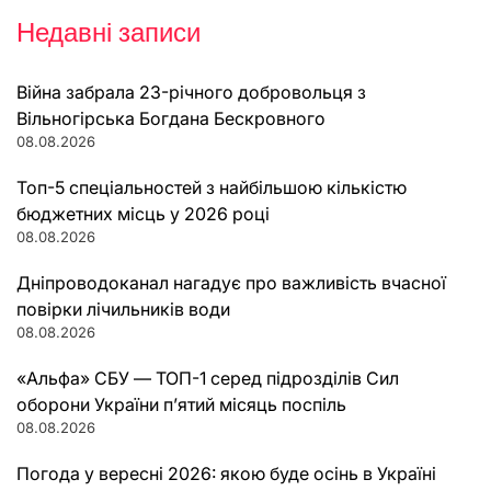
Недавні записи
Війна забрала 23-річного добровольця з
Вільногірська Богдана Бескровного
08.08.2026
Топ-5 спеціальностей з найбільшою кількістю
бюджетних місць у 2026 році
08.08.2026
Дніпроводоканал нагадує про важливість вчасної
повірки лічильників води
08.08.2026
«Альфа» СБУ — ТОП-1 серед підрозділів Сил
оборони України п’ятий місяць поспіль
08.08.2026
Погода у вересні 2026: якою буде осінь в Україні