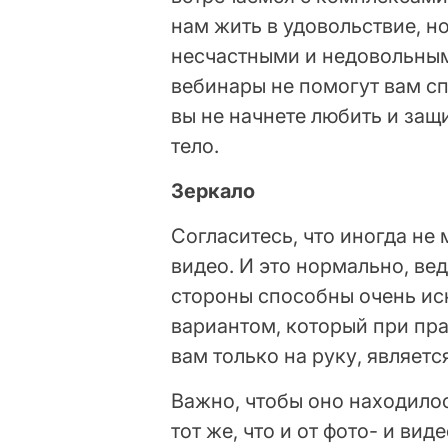
нам жить в удовольствие, н
несчастными и недовольным
вебинары не помогут вам с
вы не начнете любить и за
тело.
Зеркало
Согласитесь, что иногда не
видео. И это нормально, ве
стороны способны очень ис
вариантом, который при пр
вам только на руку, являетс
Важно, чтобы оно находилос
тот же, что и от фото- и ви