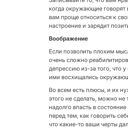
когда окружающие говорят 
вам проще относиться к сво
настроение и зарядит позит
Воображение
Если позволить плохим мысл
очень сложно реабилитирова
депрессию из-за того, что у
ими восхищались окружающ
Во всем есть плюсы, и их н
этого не сделать, можно не
надолго впасть в состояние
перед тем, как говорить себ
что какие-то ваши черты дал