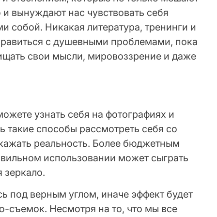
о и вынуждают нас чувствовать себя
и собой. Никакая литература, тренинги и
правиться с душевными проблемами, пока
щищать свои мысли, мировоззрение и даже
 можете узнать себя на фотографиях и
дь такие способы рассмотреть себя со
кажать реальность. Более бюджетным
авильном использовании может сыграть
я зеркало.
ь под верным углом, иначе эффект будет
део-съемок. Несмотря на то, что мы все