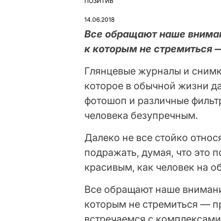
ПОЗИТИВ
ОПУБЛІКУВАТИ
У
14.06.2018
Все обращают наше вниман
к которым не стремиться 
Глянцевые журналы и снимк
которое в обычной жизни да
фотошоп и различные фильт
человека безупречным.
Далеко не все стойко относ
подражать, думая, что это 
красивым, как человек на о
Все обращают наше внимание
которым не стремиться — пр
встречаемся с комплексами