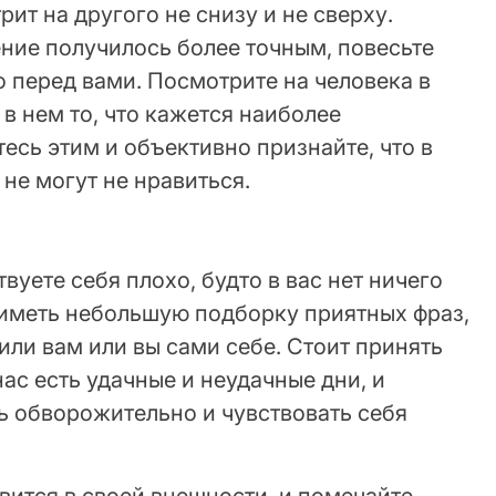
рит на другого не снизу и не сверху.
ние получилось более точным, повесьте
о перед вами. Посмотрите на человека в
 в нем то, что кажется наиболее
сь этим и объективно признайте, что в
 не могут не нравиться.
твуете себя плохо, будто в вас нет ничего
 иметь небольшую подборку приятных фраз,
ли вам или вы сами себе. Стоит принять
 нас есть удачные и неудачные дни, и
ь обворожительно и чувствовать себя
вится в своей внешности, и помечайте,