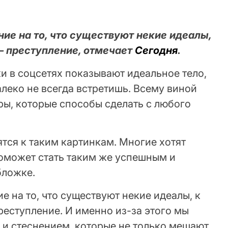
ие на то, что существуют некие идеалы,
— преступление, отмечает
Сегодня
.
и в соцсетях показывают идеальное тело,
леко не всегда встретишь. Всему виной
ры, которые способы сделать с любого
ятся к таким картинкам. Многие хотят
поможет стать таким же успешным и
бложке.
 на то, что существуют некие идеалы, к
еступление. И именно из-за этого мы
 и стеснением, которые не только мешают