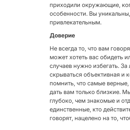
приходили окружающие, когд
особенности. Вы уникальны,
привлекательным.
Доверие
Не всегда то, что вам говор
может хотеть вас обидеть ил
случаев нужно избегать. З
скрываться объективная и к
помнить, что самые верные
дать вам только близкие. М
глубоко, чем знакомые и от
единственные, кто действите
говорят, нацелено на то, чт