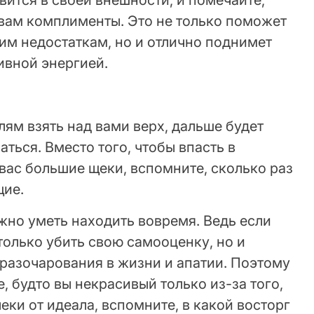
вам комплименты. Это не только поможет
им недостаткам, но и отлично поднимет
ивной энергией.
ям взять над вами верх, дальше будет
ться. Вместо того, чтобы впасть в
 вас большие щеки, вспомните, сколько раз
ие.
ужно уметь находить вовремя. Ведь если
 только убить свою самооценку, но и
 разочарования в жизни и апатии. Поэтому
е, будто вы некрасивый только из-за того,
еки от идеала, вспомните, в какой восторг