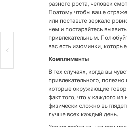
разного роста, человек смот
Поэтому чтобы ваше отраже
или поставьте зеркало ровн
нем и постарайтесь выявить
привлекательным. Полюбуйте
вас есть изюминки, которые
ых
Комплименты
В тех случаях, когда вы чувс
привлекательного, полезно
которые окружающие говори
факт того, что у каждого из
физически сложно выглядет
лучше всех каждый день.
Записывайте то, что вам нра