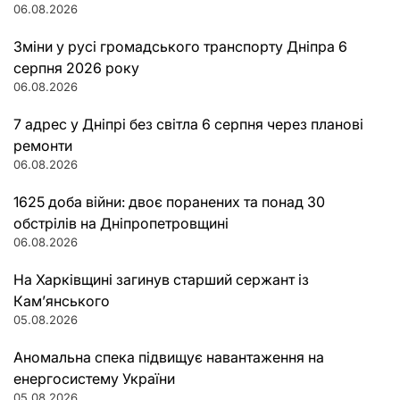
06.08.2026
Зміни у русі громадського транспорту Дніпра 6
серпня 2026 року
06.08.2026
7 адрес у Дніпрі без світла 6 серпня через планові
ремонти
06.08.2026
1625 доба війни: двоє поранених та понад 30
обстрілів на Дніпропетровщині
06.08.2026
На Харківщині загинув старший сержант із
Кам’янського
05.08.2026
Аномальна спека підвищує навантаження на
енергосистему України
05.08.2026