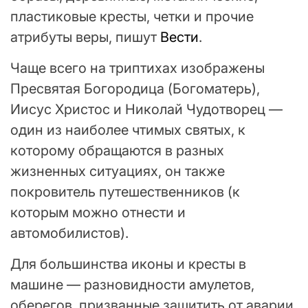
пластиковые кресты, четки и прочие
атрибуты веры, пишут
Вести
.
Чаще всего на триптихах изображены
Пресвятая Богородица (Богоматерь),
Иисус Христос и Николай Чудотворец —
один из наиболее чтимых святых, к
которому обращаются в разных
жизненных ситуациях, он также
покровитель путешественников (к
которым можно отнести и
автомобилистов).
Для большинства иконы и кресты в
машине — разновидности амулетов,
оберегов, призванные защитить от аварии,