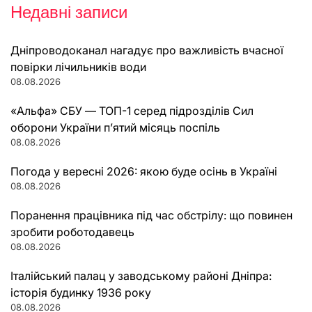
Недавні записи
Дніпроводоканал нагадує про важливість вчасної
повірки лічильників води
08.08.2026
«Альфа» СБУ — ТОП-1 серед підрозділів Сил
оборони України п’ятий місяць поспіль
08.08.2026
Погода у вересні 2026: якою буде осінь в Україні
08.08.2026
Поранення працівника під час обстрілу: що повинен
зробити роботодавець
08.08.2026
Італійський палац у заводському районі Дніпра:
історія будинку 1936 року
08.08.2026