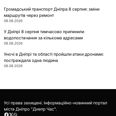
Громадський транспорт Дніпра 8 серпня: зміни
маршрутів через ремонт
08.08.2026
У Дніпрі 8 серпня тимчасово припинили
водопостачання за кількома адресами
08.08.2026
Уночі в Дніпрі та області пройшли атаки дронами:
постраждала одна людина
08.08.2026
Усі права захищені. Інформаційно-новинний портал
міста Дніпро "Днепр Час".