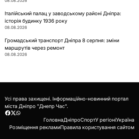
08.08.2026
Італійський палац у заводському районі Дніпра:
історія будинку 1936 року
08.08.2026
Громадський транспорт Дніпра 8 серпня: зміни
маршрутів через ремонт
08.08.2026
Усі права захищені. Інформаційно-новинний портал
міста Дніпро "Днепр Час".
Facebook
Twitter
WhatsApp
Головна
Дніпро
Спорт
У регіоні
Україна
Розміщення реклами
Правила користування сайтом