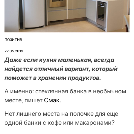
ПОЗИТИВ
ОПУБЛІКУВАТИ
У
22.05.2019
Даже если кухня маленькая, всегда
найдется отличный вариант, который
поможет в хранении продуктов.
А именно: стеклянная банка в необычном
месте, пишет
Смак
.
Нет лишнего места на полочке для еще
одной банки с кофе или макаронами?