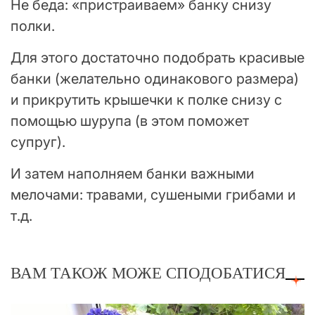
Не беда: «пристраиваем» банку снизу
полки.
Для этого достаточно подобрать красивые
банки (желательно одинакового размера)
и прикрутить крышечки к полке снизу с
помощью шурупа (в этом поможет
супруг).
И затем наполняем банки важными
мелочами: травами, сушеными грибами и
т.д.
ВАМ ТАКОЖ МОЖЕ СПОДОБАТИСЯ