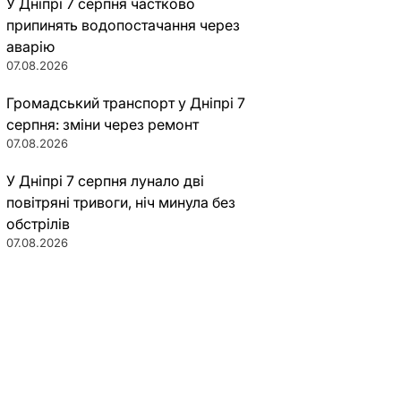
У Дніпрі 7 серпня частково
припинять водопостачання через
аварію
07.08.2026
Громадський транспорт у Дніпрі 7
серпня: зміни через ремонт
07.08.2026
У Дніпрі 7 серпня лунало дві
повітряні тривоги, ніч минула без
обстрілів
07.08.2026