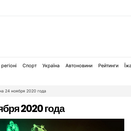
 регіоні
Спорт
Україна
Автоновини
Рейтинги
Їж
на 24 ноября 2020 года
ября 2020 года