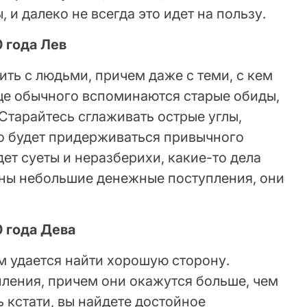
и далеко не всегда это идет на пользу.
0 года Лев
ить с людьми, причем даже с теми, с кем
ще обычного вспоминаются старые обиды,
 Старайтесь сглаживать острые углы,
но будет придерживаться привычного
т суеты и неразберихи, какие-то дела
ны небольшие денежные поступления, они
0 года Дева
ам удается найти хорошую сторону.
ения, причем они окажутся больше, чем
ь кстати, вы найдете достойное