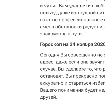
и чутья. Вам удается из лю
пользу, даже из трудной си
важные профессиональные 
смена обстановки радует и
знакомства в пути.
Гороскоп на 24 ноября 202
Сегодня Вы совершенно не 
адрес, даже если она звучи
случае, Вы сделаете то, чт
остановят. Вы прекрасно п
аккуратно и стараться избе
Вашего понимания будет не
друзей.