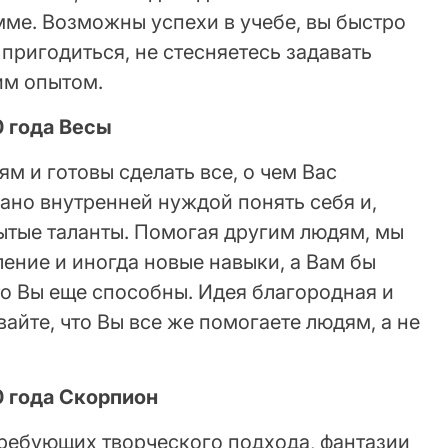
ме. Возможны успехи в учебе, вы быстро
 пригодиться, не стесняетесь задавать
им опытом.
0 года Весы
м и готовы сделать все, о чем Вас
ано внутренней нуждой понять себя и,
рытые таланты. Помогая другим людям, мы
ение и иногда новые навыки, а Вам бы
что Вы еще способны. Идея благородная и
вайте, что Вы все же помогаете людям, а не
0 года Скорпион
требующих творческого подхода, фантазии