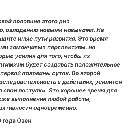
вой половине этого дня
ю, овладению новыми навыками. Не
 ищите иные пути развития. Это время
ами заманчивые перспективы, но
рые усилия для того, чтобы их
оптимизм будет создавать положительное
 первой половины суток. Во второй
оследовательность в действиях, усилится
а свои поступки. Это хорошее время для
акже выполнения любой работы,
активности одновременно.
0 года Овен