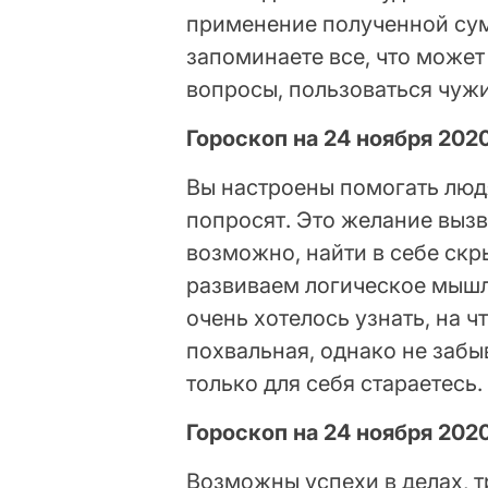
применение полученной сум
запоминаете все, что может
вопросы, пользоваться чуж
Гороскоп на 24 ноября 202
Вы настроены помогать людя
попросят. Это желание вызв
возможно, найти в себе ск
развиваем логическое мышл
очень хотелось узнать, на 
похвальная, однако не забы
только для себя стараетесь.
Гороскоп на 24 ноября 202
Возможны успехи в делах, 