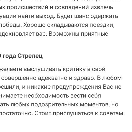
бых происшествий и совпадений извлечь
туации найти выход. Будет шанс одержать
победы. Хорошо складываются поездки,
 вдохновляет вас. Возможны приятные
0 года Стрелец
желаете выслушивать критику в свой
т совершенно адекватно и здраво. В любом
о решили, и никакие предупреждения Вас не
онимаете необходимость вести себя
гать любых подозрительных моментов, но
достаточно. Стоит прислушаться к советам