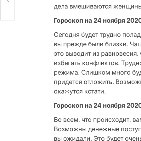
дела вмешиваются женщины, 
Гороскоп на 24 ноября 202
Сегодня будет трудно полад
вы прежде были близки. Ча
это выводит из равновесия.
избегать конфликтов. Труд
режима. Слишком много буде
придется отложить. Возмож
окажутся кстати.
Гороскоп на 24 ноября 202
Во всем, что происходит, в
Возможны денежные поступл
вы ожидали. Это будет очен