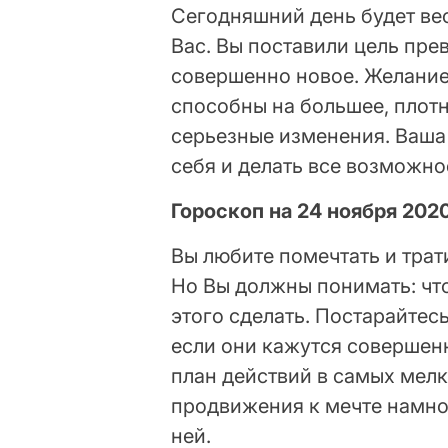
Сегодняшний день будет в
Вас. Вы поставили цель пре
совершенно новое. Желание
способны на большее, плотн
серьезные изменения. Ваша 
себя и делать все возможно
Гороскоп на 24 ноября 202
Вы любите помечтать и трат
Но Вы должны понимать: что
этого сделать. Постарайтес
если они кажутся совершен
план действий в самых мелк
продвижения к мечте намно
ней.