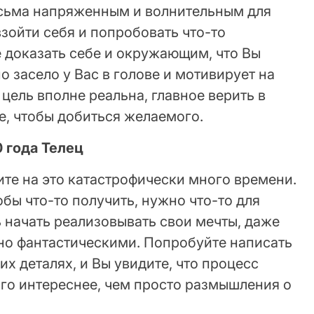
есьма напряженным и волнительным для
взойти себя и попробовать что-то
 доказать себе и окружающим, что Вы
о засело у Вас в голове и мотивирует на
цель вполне реальна, главное верить в
е, чтобы добиться желаемого.
0 года Телец
ите на это катастрофически много времени.
бы что-то получить, нужно что-то для
ь начать реализовывать свои мечты, даже
но фантастическими. Попробуйте написать
их деталях, и Вы увидите, что процесс
го интереснее, чем просто размышления о