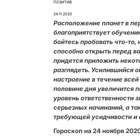
ПОЗИТИВ
ОПУБЛІКУВАТИ
У
24.11.2020
Расположение планет в пер
благоприятствует обучени
бойтесь пробовать что-то,
способно открыть перед в
придется приложить некото
разглядеть. Усилившийся 
настроение в течение всей
половине дня увеличится п
уровень ответственности з
серьезных начинаний, а т
требующей усидчивости и 
Гороскоп на 24 ноября 202