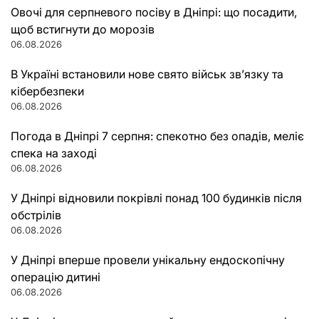
Овочі для серпневого посіву в Дніпрі: що посадити,
щоб встигнути до морозів
06.08.2026
В Україні встановили нове свято військ зв’язку та
кібербезпеки
06.08.2026
Погода в Дніпрі 7 серпня: спекотно без опадів, меліє
спека на заході
06.08.2026
У Дніпрі відновили покрівлі понад 100 будинків після
обстрілів
06.08.2026
У Дніпрі вперше провели унікальну ендоскопічну
операцію дитині
06.08.2026