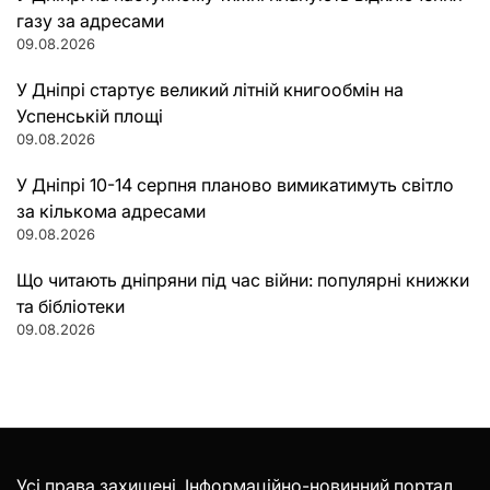
газу за адресами
09.08.2026
У Дніпрі стартує великий літній книгообмін на
Успенській площі
09.08.2026
У Дніпрі 10-14 серпня планово вимикатимуть світло
за кількома адресами
09.08.2026
Що читають дніпряни під час війни: популярні книжки
та бібліотеки
09.08.2026
Усі права захищені. Інформаційно-новинний портал