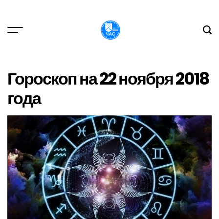
Перейти
до
вмісту
DPChas
Гороскоп на 22 ноября 2018
года