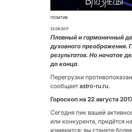
ПОЗИТИВ
ОПУБЛІКУВАТИ
У
22.08.2017
Плавный и гармоничный де
духовного преображения. 
результатов. Но начатое д
до конца
.
Перегрузки противопоказан
сообщает
astro-ru.ru
.
Гороскоп на 22 августа 201
Сегодня пик вашей активнос
или конкурента, придётся н
изменится: вы станете бол