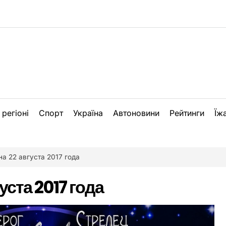
 регіоні
Спорт
Україна
Автоновини
Рейтинги
Їж
на 22 августа 2017 года
уста 2017 года