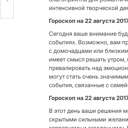
интенсивной творческой де
Гороскоп на 22 августа 201
Сегодня ваше внимание буд
событиях. Возможно, вам п
с домочадцами или близким
имеет смысл решать утром, 
превалировать над эмоциона
могут стать очень значимы
события, связанные с семе
Гороскоп на 22 августа 201
В этот день ваши решения м
скрытыми сильными желания
запретному и загадочному.