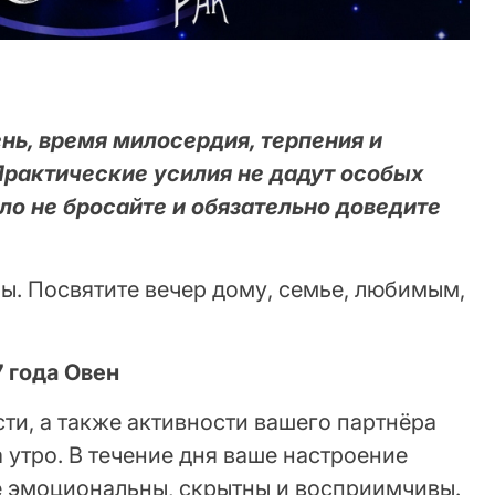
нь, время милосердия, терпения и
Практические усилия не дадут особых
ело не бросайте и обязательно доведите
ы. Посвятите вечер дому, семье, любимым,
7 года Овен
ти, а также активности вашего партнёра
а утро. В течение дня ваше настроение
ее эмоциональны, скрытны и восприимчивы.