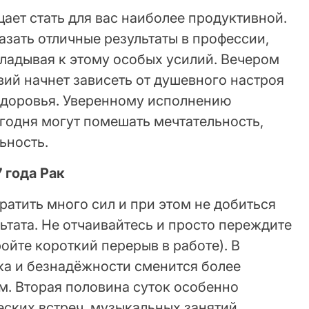
ает стать для вас наиболее продуктивной.
азать отличные результаты в профессии,
кладывая к этому особых усилий. Вечером
ий начнет зависеть от душевного настроя
 здоровья. Уверенному исполнению
годня могут помешать мечтательность,
ьность.
7 года Рак
ратить много сил и при этом не добиться
ьтата. Не отчаивайтесь и просто переждите
ройте короткий перерыв в работе). В
ка и безнадёжности сменится более
. Вторая половина суток особенно
ских встреч, музыкальных занятий,