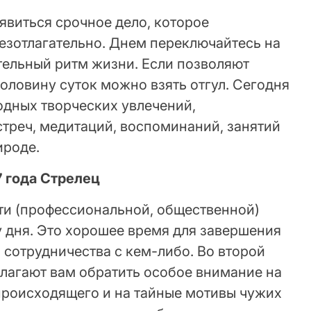
оявиться срочное дело, которое
езотлагательно. Днем переключайтесь на
тельный ритм жизни. Если позволяют
половину суток можно взять отгул. Сегодня
одных творческих увлечений,
треч, медитаций, воспоминаний, занятий
ироде.
7 года Стрелец
ти (профессиональной, общественной)
 дня. Это хорошее время для завершения
 сотрудничества с кем-либо. Во второй
длагают вам обратить особое внимание на
происходящего и на тайные мотивы чужих