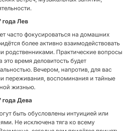
ятельности.
7 года Лев
ет часто фокусироваться на домашних
ридётся более активно взаимодействовать
и родственниками. Практические вопросы
в это время деловитость будет
льностью. Вечером, напротив, для вас
ми переживания, воспоминания и тайные
йной жизнью.
7 года Дева
огут быть обусловлены интуицией или
ми. Не исключена тяга ко всему
 Возможно, сегодня вам придётся принять