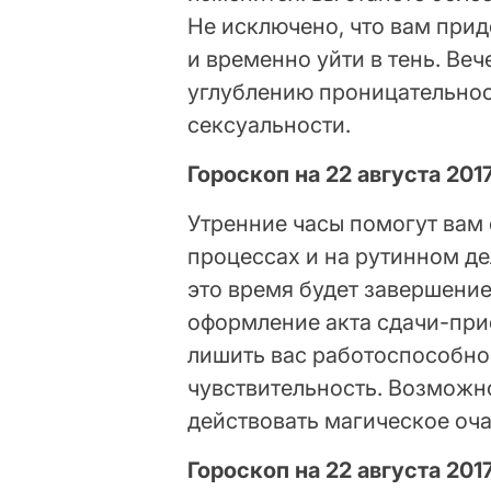
Не исключено, что вам прид
и временно уйти в тень. Ве
углублению проницательнос
сексуальности.
Гороскоп на 22 августа 201
Утренние часы помогут вам
процессах и на рутинном д
это время будет завершение
оформление акта сдачи-при
лишить вас работоспособн
чувствительность. Возможно
действовать магическое оч
Гороскоп на 22 августа 201