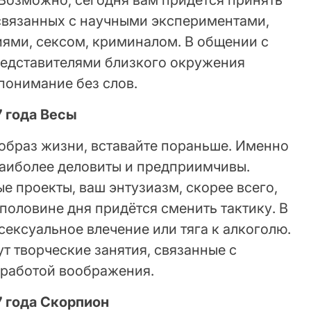
 связанных с научными экспериментами,
ями, сексом, криминалом. В общении с
едставителями близкого окружения
понимание без слов.
7 года Весы
 образ жизни, вставайте пораньше. Именно
наиболее деловиты и предприимчивы.
ые проекты, ваш энтузиазм, скорее всего,
 половине дня придётся сменить тактику. В
сексуальное влечение или тяга к алкоголю.
т творческие занятия, связанные с
 работой воображения.
7 года Скорпион