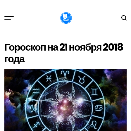
Перейти
до
вмісту
DPChas
Гороскоп на 21 ноября 2018
года