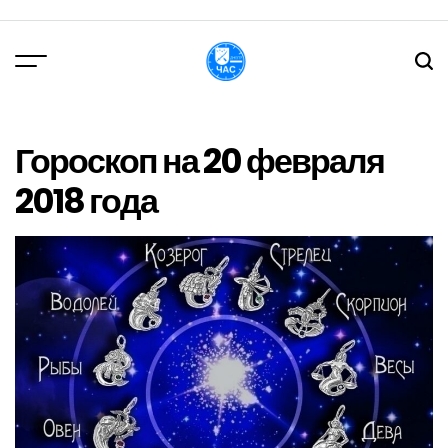
Перейти
до
вмісту
DPChas
Гороскоп на 20 февраля
2018 года