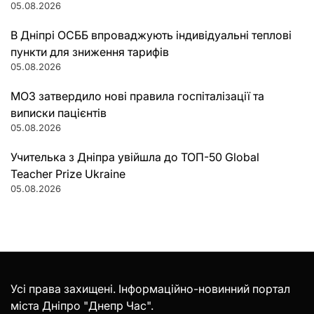
05.08.2026
В Дніпрі ОСББ впроваджують індивідуальні теплові
пункти для зниження тарифів
05.08.2026
МОЗ затвердило нові правила госпіталізації та
виписки пацієнтів
05.08.2026
Учителька з Дніпра увійшла до ТОП-50 Global
Teacher Prize Ukraine
05.08.2026
Усі права захищені. Інформаційно-новинний портал
міста Дніпро "Днепр Час".