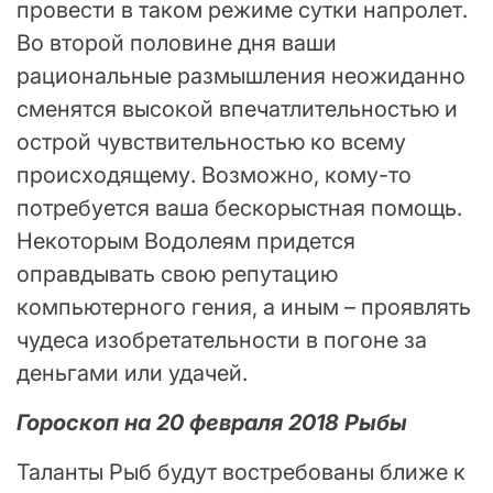
провести в таком режиме сутки напролет.
Во второй половине дня ваши
рациональные размышления неожиданно
сменятся высокой впечатлительностью и
острой чувствительностью ко всему
происходящему. Возможно, кому-то
потребуется ваша бескорыстная помощь.
Некоторым Водолеям придется
оправдывать свою репутацию
компьютерного гения, а иным – проявлять
чудеса изобретательности в погоне за
деньгами или удачей.
Гороскоп на 20 февраля 2018 Рыбы
Таланты Рыб будут востребованы ближе к