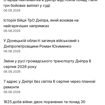
грн бойових виплат у суді
06.08.2026
Історія бійця ТрО Дніпра, який воював на
найгарячіших напрямках
06.08.2026
У Донецькій області загинув військовий з
Дніпропетровщини Роман Юхименко
06.08.2026
Зміни у русі громадського транспорту Дніпра 6
серпня 2026 року
06.08.2026
7 адрес у Дніпрі без світла 6 серпня через планові
ремонти
06.08.2026
1625 доба війни: двоє поранених та понад 30