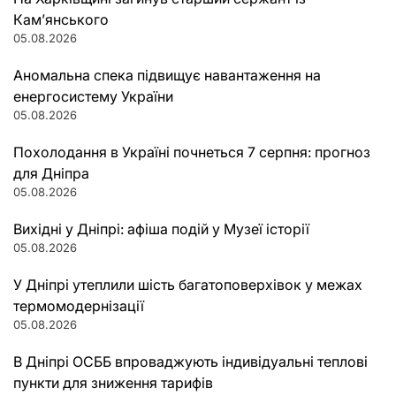
Кам’янського
05.08.2026
Аномальна спека підвищує навантаження на
енергосистему України
05.08.2026
Похолодання в Україні почнеться 7 серпня: прогноз
для Дніпра
05.08.2026
Вихідні у Дніпрі: афіша подій у Музеї історії
05.08.2026
У Дніпрі утеплили шість багатоповерхівок у межах
термомодернізації
05.08.2026
В Дніпрі ОСББ впроваджують індивідуальні теплові
пункти для зниження тарифів