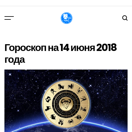
Перейти
до
вмісту
DPChas
Гороскоп на 14 июня 2018
года