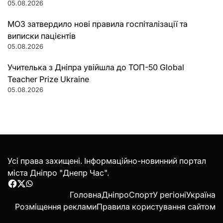
05.08.2026
МОЗ затвердило нові правила госпіталізації та
виписки пацієнтів
05.08.2026
Учителька з Дніпра увійшла до ТОП-50 Global
Teacher Prize Ukraine
05.08.2026
Усі права захищені. Інформаційно-новинний портал
міста Дніпро "Днепр Час".
Facebook
Twitter
WhatsApp
Головна
Дніпро
Спорт
У регіоні
Україна
Розміщення реклами
Правила користування сайтом