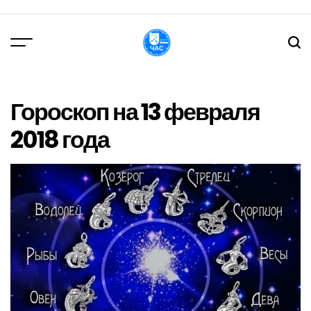
Перейти
до
вмісту
DPChas
Гороскоп на 13 февраля
2018 года