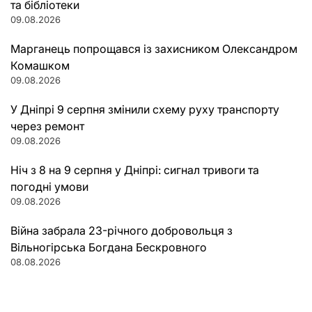
та бібліотеки
09.08.2026
Марганець попрощався із захисником Олександром
Комашком
09.08.2026
У Дніпрі 9 серпня змінили схему руху транспорту
через ремонт
09.08.2026
Ніч з 8 на 9 серпня у Дніпрі: сигнал тривоги та
погодні умови
09.08.2026
Війна забрала 23-річного добровольця з
Вільногірська Богдана Бескровного
08.08.2026