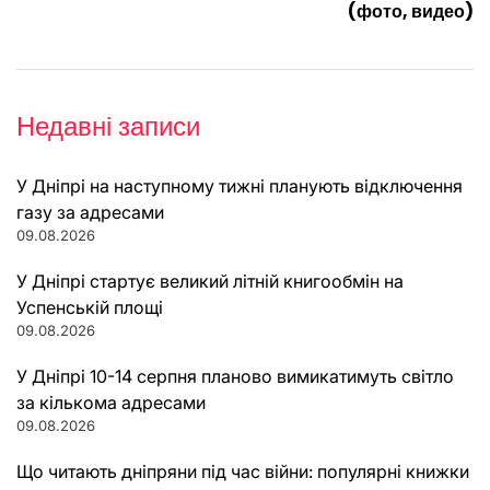
(фото, видео)
Недавні записи
У Дніпрі на наступному тижні планують відключення
газу за адресами
09.08.2026
У Дніпрі стартує великий літній книгообмін на
Успенській площі
09.08.2026
У Дніпрі 10-14 серпня планово вимикатимуть світло
за кількома адресами
09.08.2026
Що читають дніпряни під час війни: популярні книжки