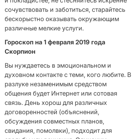
и покладистее, не стесняйтесь искренне
сочувствовать и заботиться, старайтесь
бескорыстно оказывать окружающим
различные мелкие услуги.
Гороскоп на 1 февраля 2019 года
Скорпион
Вы нуждаетесь в эмоциональном и
духовном контакте с теми, кого любите. В
разлуке незаменимым средством
общения будет Интернет или сотовая
связь. День хорош для различных
договоренностей (объяснений,
обсуждения совместных планов,
свидания, помолвки), подходит для