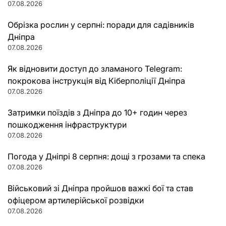
07.08.2026
Обрізка рослин у серпні: поради для садівників
Дніпра
07.08.2026
Як відновити доступ до зламаного Telegram:
покрокова інструкція від Кіберполіції Дніпра
07.08.2026
Затримки поїздів з Дніпра до 10+ годин через
пошкодження інфраструктури
07.08.2026
Погода у Дніпрі 8 серпня: дощі з грозами та спека
07.08.2026
Військовий зі Дніпра пройшов важкі бої та став
офіцером артилерійської розвідки
07.08.2026