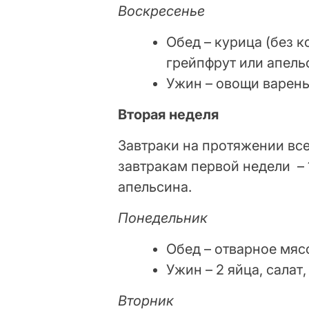
Воскресенье
Обед – курица (без к
грейпфрут или апель
Ужин – овощи варены
Вторая неделя
Завтраки на протяжении вс
завтракам первой недели – 
апельсина.
Понедельник
Обед – отварное мясо
Ужин – 2 яйца, салат,
Вторник