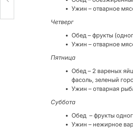
Ужин – отварное мяс
Четверг
Обед – фрукты (одног
Ужин – отварное мяс
Пятница
Обед – 2 вареных яй
фасоль, зеленый гор
Ужин – отварная рыба
Суббота
Обед – фрукты одног
Ужин – нежирное вар