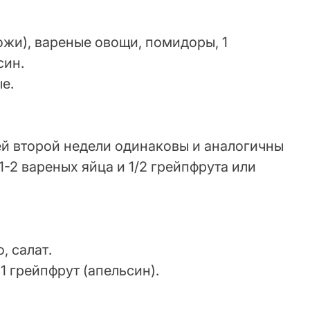
ожи), вареные овощи, помидоры, 1
син.
е.
ей второй недели одинаковы и аналогичны
1-2 вареных яйца и 1/2 грейпфрута или
, салат.
 1 грейпфрут (апельсин).