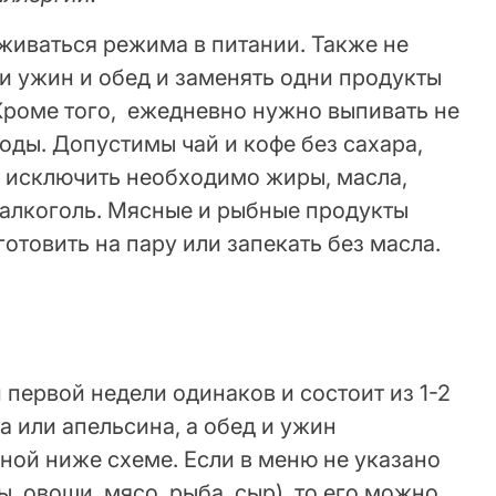
живаться режима в питании. Также не
и ужин и обед и заменять одни продукты
 Кроме того, ежедневно нужно выпивать не
воды. Допустимы чай и кофе без сахара,
ю исключить необходимо жиры, масла,
 алкоголь. Мясные и рыбные продукты
отовить на пару или запекать без масла.
 первой недели одинаков и состоит из 1-2
а или апельсина, а обед и ужин
ной ниже схеме. Если в меню не указано
, овощи, мясо, рыба, сыр), то его можно