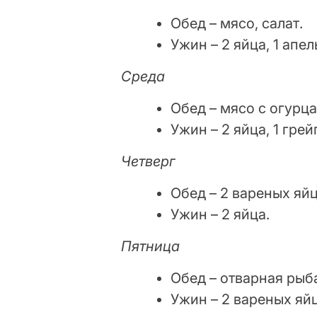
Обед – мясо, салат.
Ужин – 2 яйца, 1 апе
Среда
Обед – мясо с огурц
Ужин – 2 яйца, 1 гре
Четверг
Обед – 2 вареных яй
Ужин – 2 яйца.
Пятница
Обед – отварная рыб
Ужин – 2 вареных яйц