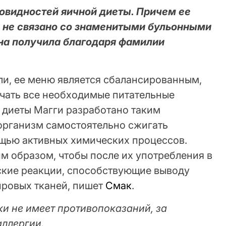
новидностей яичной диеты. Причем ее
 не связано со знаменитыми бульонными
она получила благодаря фамилии
ли, ее меню является сбалансированным,
учать все необходимые питательные
 диеты Магги разработано таким
 организм самостоятельно сжигать
щью активных химических процессов.
м образом, чтобы после их употребления в
ские реакции, способствующие выводу
ровых тканей, пишет
Смак
.
и не имеет противопоказаний, за
аллергии.