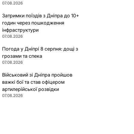
07.08.2026
Затримки поїздів з Дніпра до 10+
годин через пошкодження
інфраструктури
07.08.2026
Погода у Дніпрі 8 серпня: дощі з
грозами та спека
07.08.2026
Військовий зі Дніпра пройшов
важкі бої та став офіцером
артилерійської розвідки
07.08.2026