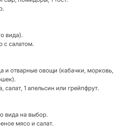
о.
о вида).
о с салатом.
ца и отварные овощи (кабачки, морковь,
ошек).
, салат, 1 апельсин или грейпфрут.
о вида на выбор.
еное мясо и салат.