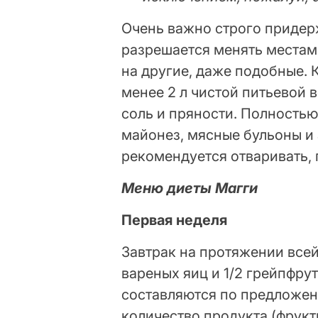
Очень важно строго придер
разрешается менять местам
на другие, даже подобные.
менее 2 л чистой питьевой 
соль и пряности. Полность
майонез, мясные бульоны и
рекомендуется отваривать, г
Меню диеты Магги
Первая неделя
Завтрак на протяжении всей
вареных яиц и 1/2 грейпфрут
составляются по предложен
количество продукта (фрукты