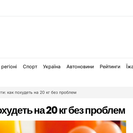
 регіоні
Спорт
Україна
Автоновини
Рейтинги
Їж
ги: как похудеть на 20 кг без проблем
охудеть на 20 кг без проблем