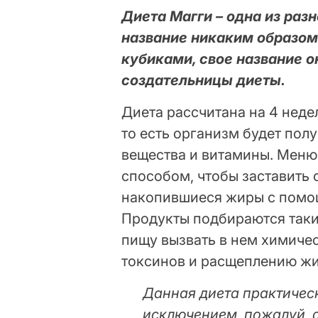
Диета Магги – одна из раз
название никаким образом
кубиками, свое название 
создательницы диеты.
Диета рассчитана на 4 неде
то есть организм будет пол
вещества и витамины. Меню
способом, чтобы заставить
накопившиеся жиры с помо
Продукты подбираются таки
пищу вызвать в нем химиче
токсинов и расщеплению жи
Данная диета практическ
исключением, пожалуй, 