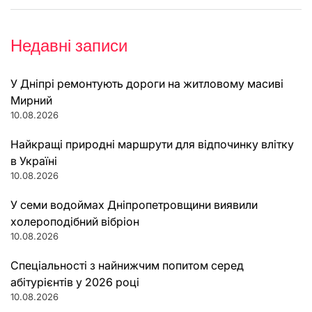
Недавні записи
У Дніпрі ремонтують дороги на житловому масиві
Мирний
10.08.2026
Найкращі природні маршрути для відпочинку влітку
в Україні
10.08.2026
У семи водоймах Дніпропетровщини виявили
холероподібний вібріон
10.08.2026
Спеціальності з найнижчим попитом серед
абітурієнтів у 2026 році
10.08.2026