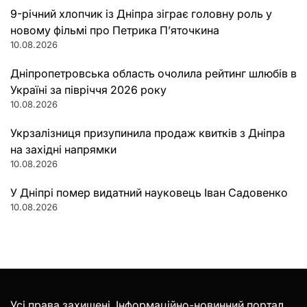
9-річний хлопчик із Дніпра зіграє головну роль у
новому фільмі про Петрика П’яточкина
10.08.2026
Дніпропетровська область очолила рейтинг шлюбів в
Україні за півріччя 2026 року
10.08.2026
Укрзалізниця призупинила продаж квитків з Дніпра
на західні напрямки
10.08.2026
У Дніпрі помер видатний науковець Іван Садовенко
10.08.2026
Усі права захищені. Інформаційно-новинний портал