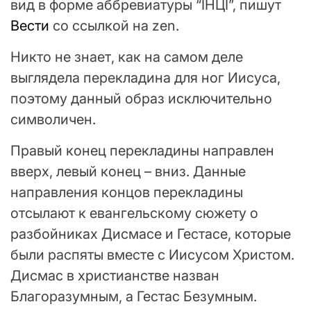
вид в форме аббревиатуры “IНЦI”, пишут
Вести
со ссылкой на zen.
Никто не знает, как на самом деле
выглядела перекладина для ног Иисуса,
поэтому данный образ исключительно
символичен.
Правый конец перекладины направлен
вверх, левый конец – вниз. Данные
направления концов перекладины
отсылают к евангельскому сюжету о
разбойниках Дисмасе и Гестасе, которые
были распяты вместе с Иисусом Христом.
Дисмас в христианстве назван
Благоразумным, а Гестас Безумным.