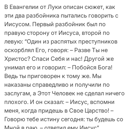
В Евангелии от Луки описан сюжет, как
эти два разбойника пытались говорить с
Иисусом. Первый разбойник был по
правую сторону от Иисуса, второй по
левую: “Один из распятых преступников
оскорблял Его, говоря: – Разве Ты не
Христос? Спаси Себя и нас! Другой же
унимал его и говорил: – Побойся Бога!
Ведь ты приговорен к тому же. Мы
наказаны справедливо и получили по
заслугам, а Этот Человек не сделал ничего
плохого. И он сказал: – Иисус, вспомни
меня, когда придешь в Свое Царство! –
Говорю тебе истину сегодня: ты будешь со
Мной в раю, – ответил ему Иисус”.