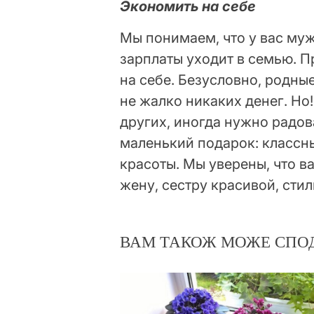
Экономить на себе
Мы понимаем, что у вас муж,
зарплаты уходит в семью. П
на себе. Безусловно, родные
не жалко никаких денег. Но
других, иногда нужно радов
маленький подарок: классны
красоты. Мы уверены, что в
жену, сестру красивой, стил
ВАМ ТАКОЖ МОЖЕ СПО