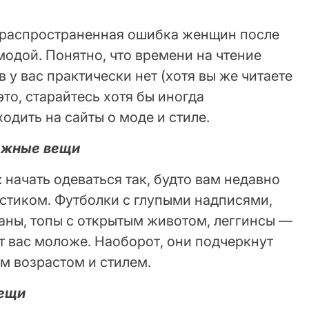
на распространенная ошибка женщин после
модой. Понятно, что времени на чтение
 у вас практически нет (хотя вы же читаете
 это, старайтесь хотя бы иногда
одить на сайты о моде и стиле.
ежные вещи
 начать одеваться так, будто вам недавно
остиком. Футболки с глупыми надписями,
аны, топы с открытым животом, леггинсы —
т вас моложе. Наоборот, они подчеркнут
м возрастом и стилем.
вещи