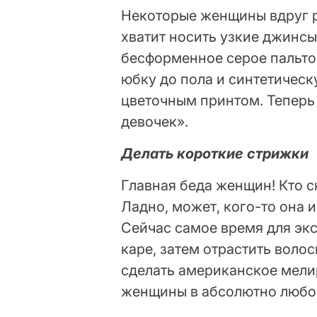
Некоторые женщины вдруг р
хватит носить узкие джинсы
бесформенное серое пальто (
юбку до пола и синтетическ
цветочным принтом. Теперь 
девочек».
Делать короткие стрижки
Главная беда женщин! Кто с
Ладно, может, кого-то она и
Сейчас самое время для эк
каре, затем отрастить воло
сделать американское мели
женщины в абсолютно любом