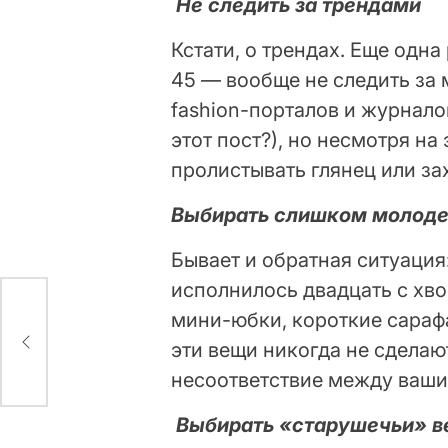
Не следить за трендами
Кстати, о трендах. Еще од
45 — вообще не следить за 
fashion-порталов и журналов
этот пост?), но несмотря на
пролистывать глянец или зах
Выбирать слишком молод
Бывает и обратная ситуация:
исполнилось двадцать с хв
мини-юбки, короткие сараф
сбил
эти вещи никогда не сделаю
несоответствие между ваши
Выбирать «старушечьи» 