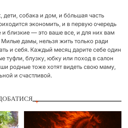
 дети, собака и дом, и бóльшая часть
риходится экономить, и в первую очередь
 и близкие — это ваше все, и для них вам
! Милые дамы, нельзя жить только ради
ать и себя. Каждый месяц дарите себе один
е туфли, блузку, юбку или поход в салон
аши родные тоже хотят видеть свою маму,
ьной и счастливой.
ДОБАТИСЯ