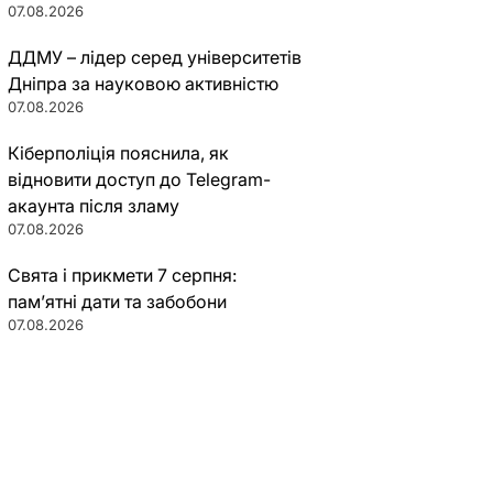
07.08.2026
ДДМУ – лідер серед університетів
Дніпра за науковою активністю
07.08.2026
Кіберполіція пояснила, як
відновити доступ до Telegram-
акаунта після зламу
07.08.2026
Свята і прикмети 7 серпня:
пам’ятні дати та забобони
07.08.2026