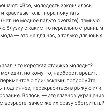
ешают: «Все, молодость закончилась,
 и красивые толы, пора покупать
нет, не модное пальто oversize), темную
ую блузку с каким-то нереально странным
мода — это не для нас, а только для юных
казал, что короткая стрижка молодит?
 молодит, но кому-то, наоборот, вредит.
спериментов с прическами: попробуйте
сы подлиннее, перекраситься в рыжую или
рование. Волосы — это главное украшение
 возрасте, зачем же их сразу обстригать?