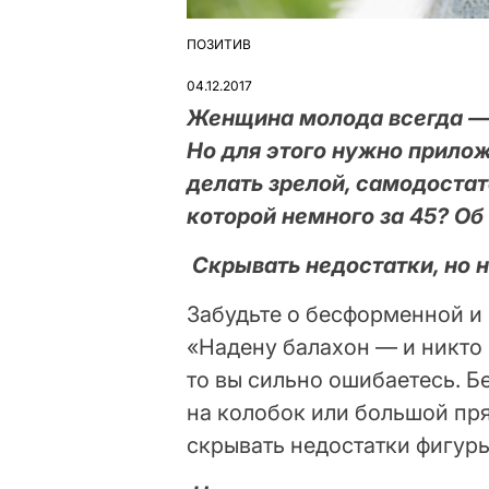
ПОЗИТИВ
ОПУБЛІКУВАТИ
У
04.12.2017
Женщина молода всегда — 
Но для этого нужно прилож
делать зрелой, самодостат
которой немного за 45? Об
Скрывать недостатки, но 
Забудьте о бесформенной и
«Надену балахон — и никто 
то вы сильно ошибаетесь. 
на колобок или большой пр
скрывать недостатки фигуры